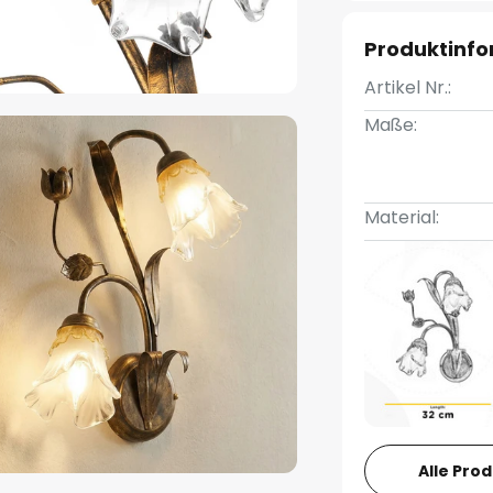
Produktinf
Artikel Nr.:
Maße:
Material:
Alle Pro