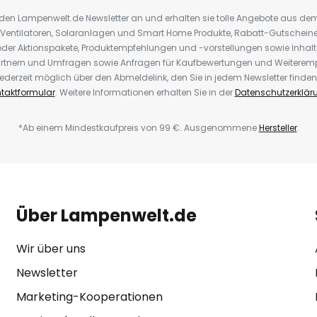
r den Lampenwelt.de Newsletter an und erhalten sie tolle Angebote aus d
 Ventilatoren, Solaranlagen und Smart Home Produkte, Rabatt-Gutscheine,
der Aktionspakete, Produktempfehlungen und -vorstellungen sowie Inhal
rtnern und Umfragen sowie Anfragen für Kaufbewertungen und Weiteremp
ederzeit möglich über den Abmeldelink, den Sie in jedem Newsletter finden
taktformular
. Weitere Informationen erhalten Sie in der
Datenschutzerklär
*Ab einem Mindestkaufpreis von 99 €. Ausgenommene
Hersteller
.
Über Lampenwelt.de
Wir über uns
Newsletter
Marketing-Kooperationen