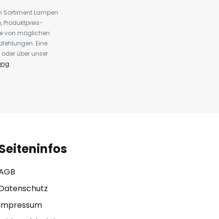
em Sortiment Lampen
 Produktpreis-
te von möglichen
fehlungen. Eine
 oder über unser
ung
.
Seiteninfos
AGB
Datenschutz
Impressum