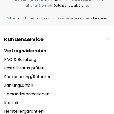
finden oder über unser
Kontaktformular
. Weitere Informationen
erhalten Sie in der
Datenschutzerklärung
.
*Ab einem Mindestkaufpreis von 99 €. Ausgenommene
Hersteller
.
Kundenservice
Vertrag widerrufen
FAQ & Beratung
Bestellstatus prüfen
Rücksendung/Retouren
Zahlungsarten
Versandinformationen
Kontakt
Herstellergarantien