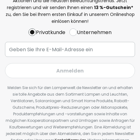
Aktionen und die neusten Beleuchtungstrends. Jetzt
registrieren und wir senden Ihnen einen
13
%
-Gutschein*
zu, den Sie bei Ihrem ersten Einkauf in unserem Onlineshop
einlösen können!
Privatkunde
Unternehmen
Anmelden
Melden Sie sich für den Lampenwelt.de Newsletter an und erhalten
sie tolle Angebote aus dem Sortiment Lampen und Leuchten,
Ventilatoren, Solaranlagen und Smart Home Produkte, Rabatt-
Gutscheine, Produktpreis-Reduzierungen oder Aktionspakete,
Produktempfehlungen und -vorstellungen sowie Inhalte von
möglichen Kooperationspartnern und Umfragen sowie Anfragen für
Kaufbewertungen und Weiterempfehlungen. Eine Abmeldung ist
jederzeit möglich über den Abmeldelink, den Sie in jedem Newsletter