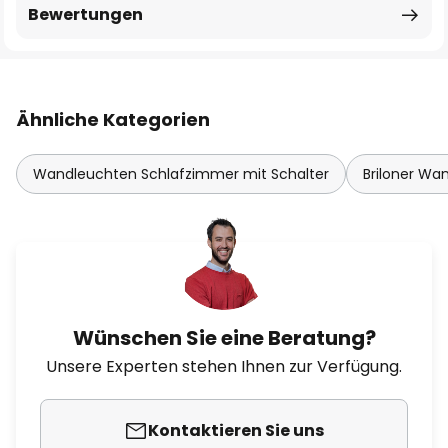
Bewertungen
Ähnliche Kategorien
Wandleuchten Schlafzimmer mit Schalter
Briloner Wa
Wünschen Sie eine Beratung?
Unsere Experten stehen Ihnen zur Verfügung.
Kontaktieren Sie uns