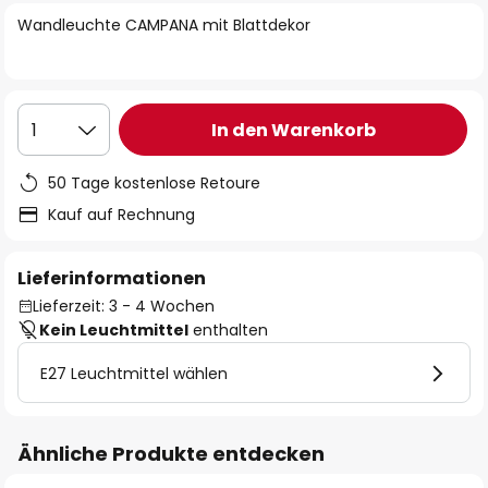
springen
Wandleuchte CAMPANA mit Blattdekor
In den Warenkorb
1
50 Tage kostenlose Retoure
Kauf auf Rechnung
Lieferinformationen
Lieferzeit: 3 - 4 Wochen
Kein Leuchtmittel
enthalten
E27 Leuchtmittel wählen
Ähnliche Produkte entdecken