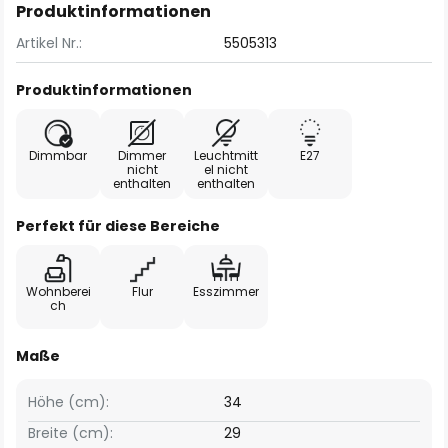
Produktinformationen
Artikel Nr.:
5505313
Produktinformationen
Dimmbar
Dimmer
Leuchtmitt
E27
nicht
el nicht
enthalten
enthalten
Perfekt für diese Bereiche
Wohnberei
Flur
Esszimmer
ch
Maße
Höhe (cm):
34
Breite (cm):
29