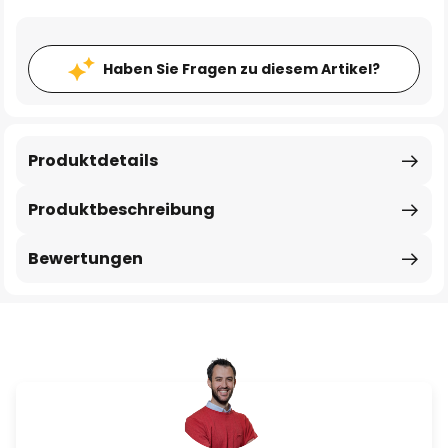
Haben Sie Fragen zu diesem Artikel?
Produktdetails
Produktbeschreibung
Bewertungen