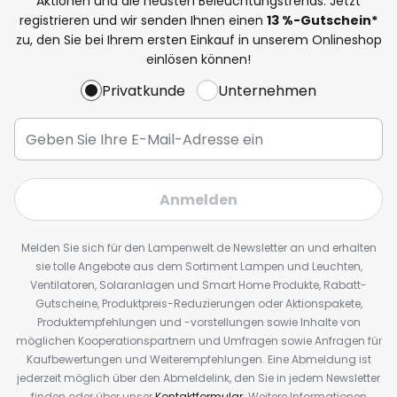
Aktionen und die neusten Beleuchtungstrends. Jetzt
registrieren und wir senden Ihnen einen
13
%
-Gutschein*
zu, den Sie bei Ihrem ersten Einkauf in unserem Onlineshop
einlösen können!
Privatkunde
Unternehmen
Anmelden
Melden Sie sich für den Lampenwelt.de Newsletter an und erhalten
sie tolle Angebote aus dem Sortiment Lampen und Leuchten,
Ventilatoren, Solaranlagen und Smart Home Produkte, Rabatt-
Gutscheine, Produktpreis-Reduzierungen oder Aktionspakete,
Produktempfehlungen und -vorstellungen sowie Inhalte von
möglichen Kooperationspartnern und Umfragen sowie Anfragen für
Kaufbewertungen und Weiterempfehlungen. Eine Abmeldung ist
jederzeit möglich über den Abmeldelink, den Sie in jedem Newsletter
finden oder über unser
Kontaktformular
. Weitere Informationen