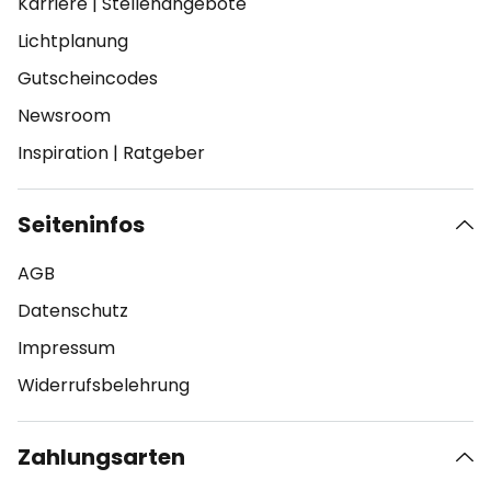
Karriere
|
Stellenangebote
Lichtplanung
Gutscheincodes
Newsroom
Inspiration
|
Ratgeber
Seiteninfos
AGB
Datenschutz
Impressum
Widerrufsbelehrung
Zahlungsarten