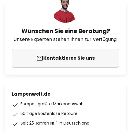
Wünschen Sie eine Beratung?
Unsere Experten stehen Ihnen zur Verfügung.
Kontaktieren Sie uns
Lampenwelt.de
Europas größte Markenauswahl
50 Tage kostenlose Retoure
Seit 25 Jahren Nr. 1 in Deutschland