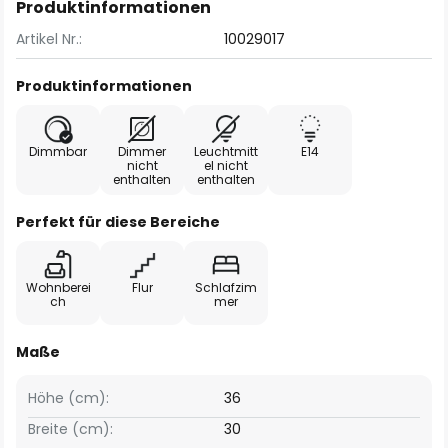
Produktinformationen
Artikel Nr.:
10029017
Produktinformationen
Dimmbar
Dimmer
Leuchtmitt
E14
nicht
el nicht
enthalten
enthalten
Perfekt für diese Bereiche
Wohnberei
Flur
Schlafzim
ch
mer
Maße
Höhe (cm):
36
Breite (cm):
30