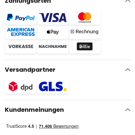
Zahlungsarten
Versandpartner
Kundenmeinungen