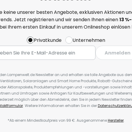
e keine unserer besten Angebote, exklusiven Aktionen un
ends. Jetzt registrieren und wir senden Ihnen einen
13
%
-
 bei Ihrem ersten Einkauf in unserem Onlineshop einlösen
Privatkunde
Unternehmen
Anmelden
r den Lampenwelt.de Newsletter an und erhalten sie tolle Angebote aus d
 Ventilatoren, Solaranlagen und Smart Home Produkte, Rabatt-Gutscheine,
der Aktionspakete, Produktempfehlungen und -vorstellungen sowie Inhal
rtnern und Umfragen sowie Anfragen für Kaufbewertungen und Weiteremp
ederzeit möglich über den Abmeldelink, den Sie in jedem Newsletter finden
taktformular
. Weitere Informationen erhalten Sie in der
Datenschutzerklär
*Ab einem Mindestkaufpreis von 99 €. Ausgenommene
Hersteller
.