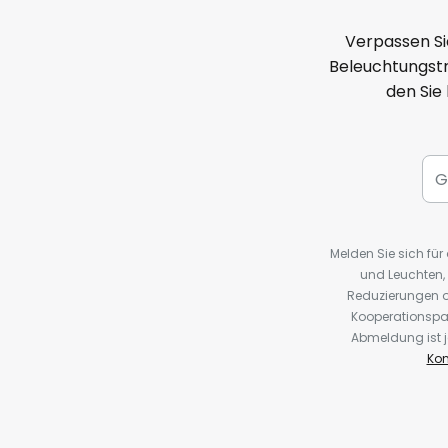
Verpassen Si
Beleuchtungstr
den Sie
Melden Sie sich fü
und Leuchten,
Reduzierungen o
Kooperationspa
Abmeldung ist j
Kon