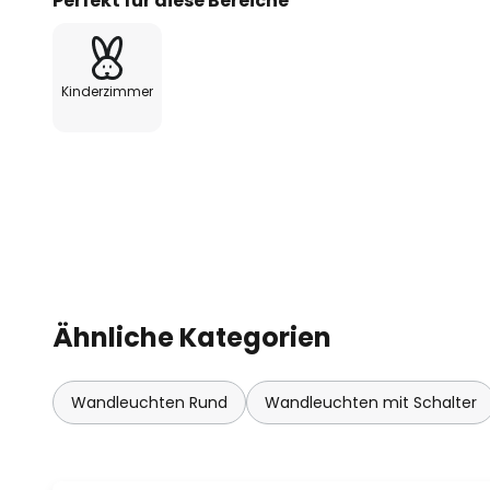
Perfekt für diese Bereiche
Kinderzimmer
Ähnliche Kategorien
Wandleuchten Rund
Wandleuchten mit Schalter