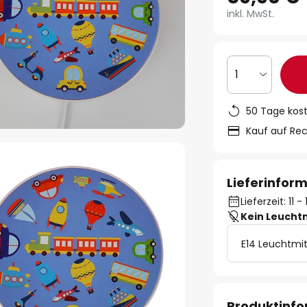
inkl. MwSt.
1
50 Tage kos
Kauf auf Re
Lieferinfor
Lieferzeit: 11 
Kein Leucht
E14 Leuchtmit
Produktinf