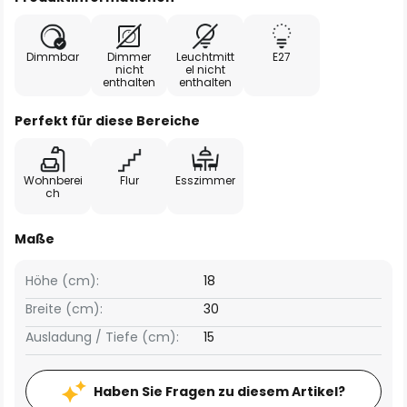
Dimmbar
Dimmer
Leuchtmitt
E27
nicht
el nicht
enthalten
enthalten
Perfekt für diese Bereiche
Wohnberei
Flur
Esszimmer
ch
Maße
Höhe (cm):
18
Breite (cm):
30
Ausladung / Tiefe (cm):
15
Haben Sie Fragen zu diesem Artikel?