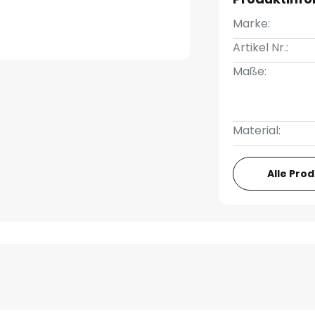
Marke:
Artikel Nr.:
Maße:
Material:
Alle Pro