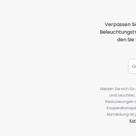
Verpassen Si
Beleuchtungstr
den Sie
Melden Sie sich fü
und Leuchten,
Reduzierungen o
Kooperationspa
Abmeldung ist j
Kon