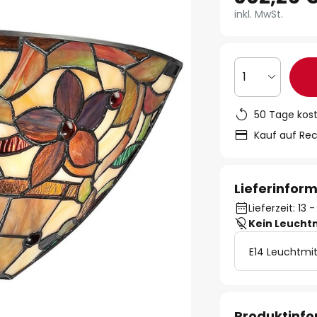
inkl. MwSt.
1
50 Tage kos
Kauf auf Re
Lieferinfor
Lieferzeit: 13
Kein Leucht
E14 Leuchtmit
Produktinf