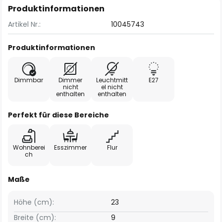
Produktinformationen
Artikel Nr.:
10045743
Produktinformationen
Dimmbar
Dimmer
Leuchtmitt
E27
nicht
el nicht
enthalten
enthalten
Perfekt für diese Bereiche
Wohnberei
Esszimmer
Flur
ch
Maße
Höhe (cm):
23
Breite (cm):
9