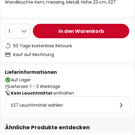
springen
Wandleuchte Kem, messing, Metall, Höhe 23 cm, E27
In den Warenkorb
1
50 Tage kostenlose Retoure
Kauf auf Rechnung
Lieferinformationen
Auf Lager
Lieferzeit: 1 - 3 Werktage
Kein Leuchtmittel
enthalten
E27 Leuchtmittel wählen
Ähnliche Produkte entdecken