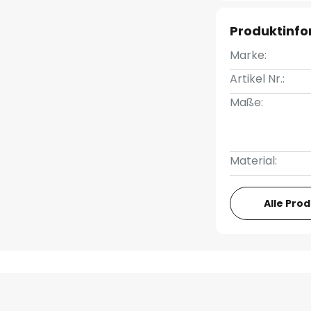
Produktinf
Marke:
Artikel Nr.:
Maße:
Material:
Alle Pro