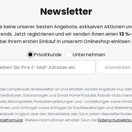
Newsletter
e keine unserer besten Angebote, exklusiven Aktionen un
ends. Jetzt registrieren und wir senden Ihnen einen
13
%
-
 bei Ihrem ersten Einkauf in unserem Onlineshop einlösen
Privatkunde
Unternehmen
Anmelden
r den Lampenwelt.de Newsletter an und erhalten sie tolle Angebote aus d
 Ventilatoren, Solaranlagen und Smart Home Produkte, Rabatt-Gutscheine,
der Aktionspakete, Produktempfehlungen und -vorstellungen sowie Inhal
rtnern und Umfragen sowie Anfragen für Kaufbewertungen und Weiteremp
ederzeit möglich über den Abmeldelink, den Sie in jedem Newsletter finden
taktformular
. Weitere Informationen erhalten Sie in der
Datenschutzerklär