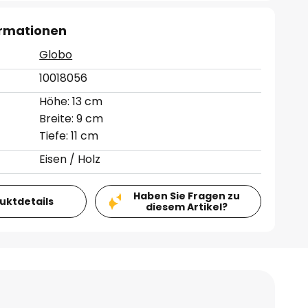
ormationen
Globo
10018056
Höhe: 13 cm
Breite: 9 cm
Tiefe: 11 cm
Eisen / Holz
Haben Sie Fragen zu
duktdetails
diesem Artikel?