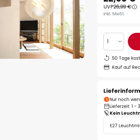
UVP
26,99 €
inkl. MwSt.
1
50 Tage kos
Kauf auf Re
Lieferinfor
Nur noch weni
Lieferzeit: 1 
Kein Leucht
E27 Leuchtmi