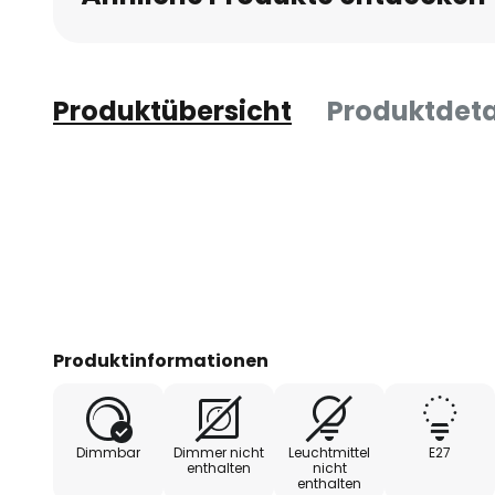
Produktübersicht
Produktdeta
Produktinformationen
Dimmbar
Dimmer nicht
Leuchtmittel
E27
enthalten
nicht
enthalten