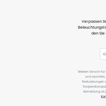
Verpassen Si
Beleuchtungstr
den Sie
Melden Sie sich fü
und Leuchten,
Reduzierungen o
Kooperationspa
Abmeldung ist j
Kon