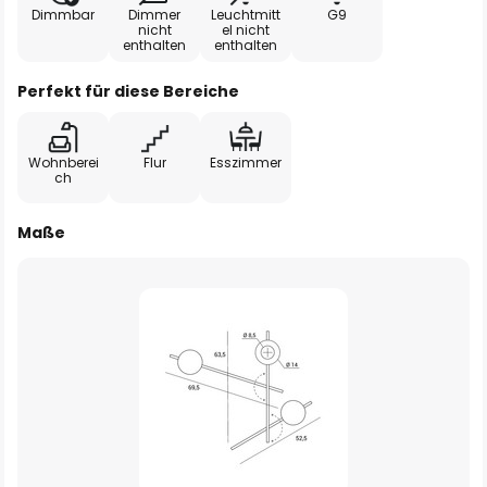
Dimmbar
Dimmer
Leuchtmitt
G9
nicht
el nicht
enthalten
enthalten
Perfekt für diese Bereiche
Wohnberei
Flur
Esszimmer
ch
Maße