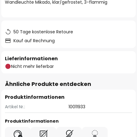
springen
Wandleuchte Mikado, klar/gefrostet, 3-flammig
50 Tage kostenlose Retoure
Kauf auf Rechnung
Lieferinformationen
Nicht mehr lieferbar
Ähnliche Produkte entdecken
Produktinformationen
Artikel Nr.:
10011933
Produktinformationen