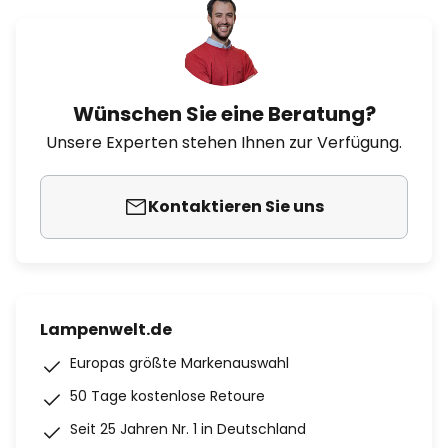
Wünschen Sie eine Beratung?
Unsere Experten stehen Ihnen zur Verfügung.
Kontaktieren Sie uns
Lampenwelt.de
Europas größte Markenauswahl
50 Tage kostenlose Retoure
Seit 25 Jahren Nr. 1 in Deutschland