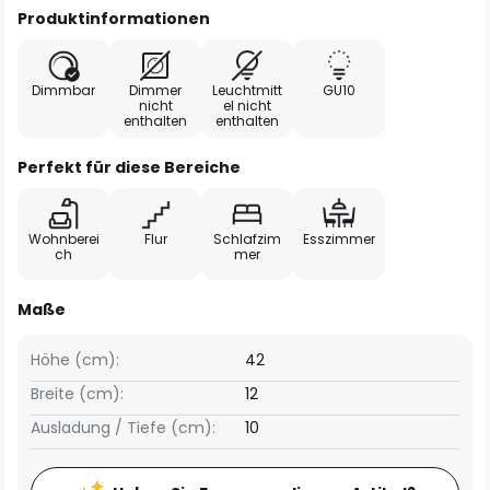
Produktinformationen
Dimmbar
Dimmer
Leuchtmitt
GU10
nicht
el nicht
enthalten
enthalten
Perfekt für diese Bereiche
Wohnberei
Flur
Schlafzim
Esszimmer
ch
mer
Maße
Höhe (cm):
42
Breite (cm):
12
Ausladung / Tiefe (cm):
10