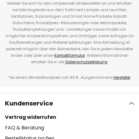
Melden Sie sich für den Lampenwelt.de Newsletter an und erhalten
sie tolle Angebote aus dem Sortiment Lampen und Leuchten,
Ventilatoren, Solaranlagen und Smart Home Produkte, Rabatt-
Gutscheine, Produktpreis-Reduzierungen oder Aktionspakete,
Produktempfehlungen und -vorstellungen sowie Inhalte von
möglichen Kooperationspartnern und Umfragen sowie Anfragen für
Kaufbewertungen und Weiterempfehlungen. Eine Abmeldung ist
jederzeit möglich über den Abmeldelink, den Sie in jedem Newsletter
finden oder über unser
Kontaktformular
. Weitere Informationen
erhalten Sie in der
Datenschutzerklärung
.
*Ab einem Mindestkaufpreis von 99 €. Ausgenommene
Hersteller
.
Kundenservice
Vertrag widerrufen
FAQ & Beratung
Bestellstatus prüfen