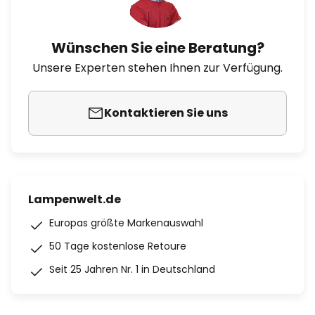
Wünschen Sie eine Beratung?
Unsere Experten stehen Ihnen zur Verfügung.
Kontaktieren Sie uns
Lampenwelt.de
Europas größte Markenauswahl
50 Tage kostenlose Retoure
Seit 25 Jahren Nr. 1 in Deutschland