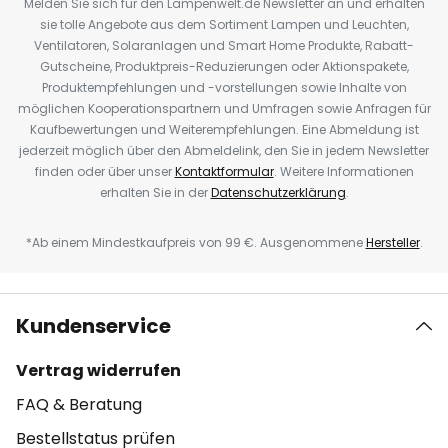
Melden Sie sich für den Lampenwelt.de Newsletter an und erhalten
sie tolle Angebote aus dem Sortiment Lampen und Leuchten,
Ventilatoren, Solaranlagen und Smart Home Produkte, Rabatt-
Gutscheine, Produktpreis-Reduzierungen oder Aktionspakete,
Produktempfehlungen und -vorstellungen sowie Inhalte von
möglichen Kooperationspartnern und Umfragen sowie Anfragen für
Kaufbewertungen und Weiterempfehlungen. Eine Abmeldung ist
jederzeit möglich über den Abmeldelink, den Sie in jedem Newsletter
finden oder über unser
Kontaktformular
. Weitere Informationen
erhalten Sie in der
Datenschutzerklärung
.
*Ab einem Mindestkaufpreis von 99 €. Ausgenommene
Hersteller
.
Kundenservice
Vertrag widerrufen
FAQ & Beratung
Bestellstatus prüfen