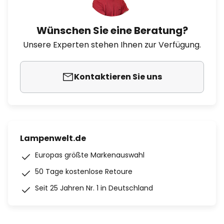
Wünschen Sie eine Beratung?
Unsere Experten stehen Ihnen zur Verfügung.
Kontaktieren Sie uns
Lampenwelt.de
Europas größte Markenauswahl
50 Tage kostenlose Retoure
Seit 25 Jahren Nr. 1 in Deutschland