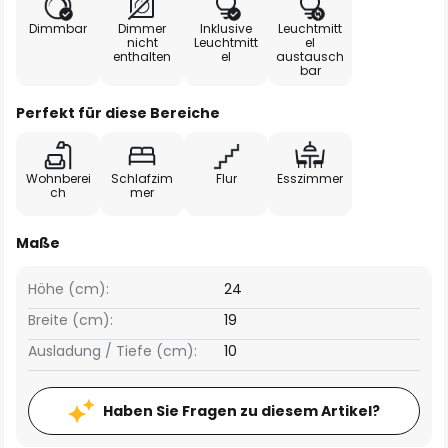
Dimmbar
Dimmer
Inklusive
Leuchtmitt
nicht
Leuchtmitt
el
enthalten
el
austausch
bar
Perfekt für diese Bereiche
Wohnberei
Schlafzim
Flur
Esszimmer
ch
mer
Maße
Höhe (cm):
24
Breite (cm):
19
Ausladung / Tiefe (cm):
10
Haben Sie Fragen zu diesem Artikel?