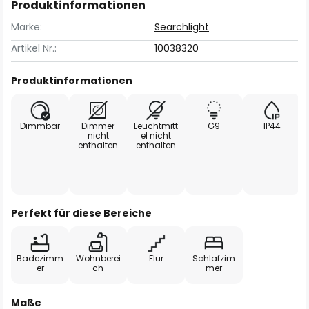
Produktinformationen
Marke:
Searchlight
Artikel Nr.:
10038320
Produktinformationen
Dimmbar
Dimmer
Leuchtmitt
G9
IP44
nicht
el nicht
enthalten
enthalten
Perfekt für diese Bereiche
Badezimm
Wohnberei
Flur
Schlafzim
er
ch
mer
Maße