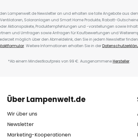
r den Lampenwelt.de Newsletter an und erhalten sie tolle Angebote aus d
 Ventilatoren, Solaranlagen und Smart Home Produkte, Rabatt-Gutscheine,
der Aktionspakete, Produktempfehlungen und -vorstellungen sowie Inhal
rtnern und Umfragen sowie Anfragen für Kaufbewertungen und Weiteremp
ederzeit möglich über den Abmeldelink, den Sie in jedem Newsletter finden
taktformular
. Weitere Informationen erhalten Sie in der
Datenschutzerklär
*Ab einem Mindestkaufpreis von 99 €. Ausgenommene
Hersteller
.
Über Lampenwelt.de
Wir über uns
Newsletter
Marketing-Kooperationen