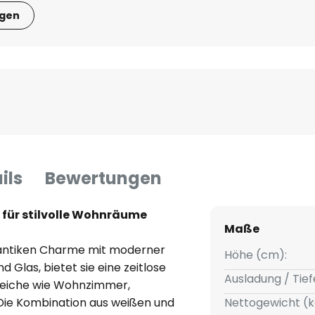
igen
ils
Bewertungen
 für stilvolle Wohnräume
Maße
 antiken Charme mit moderner
Höhe (cm):
 Glas, bietet sie eine zeitlose
Ausladung / Tief
ereiche wie Wohnzimmer,
 Die Kombination aus weißen und
Nettogewicht (k