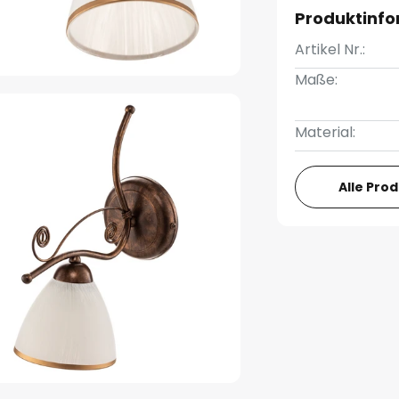
Produktinf
Artikel Nr.:
Maße:
Material:
Alle Pro