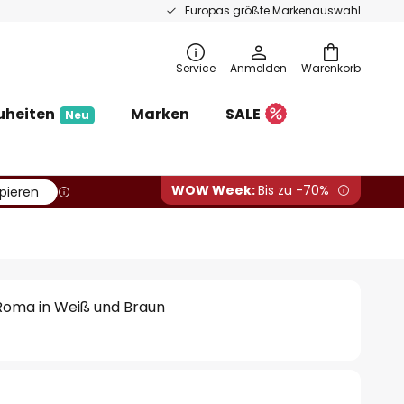
Europas größte Markenauswahl
Service
Anmelden
Warenkorb
uheiten
Marken
SALE
Neu
WOW Week:
Bis zu -70%
pieren
oma in Weiß und Braun