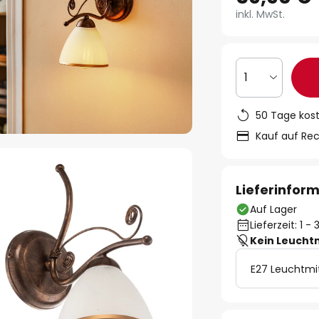
inkl. MwSt.
1
50 Tage kos
Kauf auf Re
Lieferinfor
Auf Lager
Lieferzeit: 1 
Kein Leucht
E27 Leuchtmi