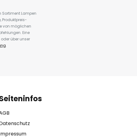
em Sortiment Lampen
 Produktpreis-
te von möglichen
fehlungen. Eine
 oder über unser
ung
.
Seiteninfos
AGB
Datenschutz
Impressum