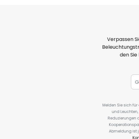
Verpassen Si
Beleuchtungstr
den Sie
Melden Sie sich fü
und Leuchten,
Reduzierungen o
Kooperationspa
Abmeldung ist j
Kon