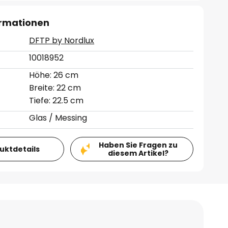
ormationen
DFTP by Nordlux
10018952
Höhe: 26 cm
Breite: 22 cm
Tiefe: 22.5 cm
Glas / Messing
Haben Sie Fragen zu
duktdetails
diesem Artikel?