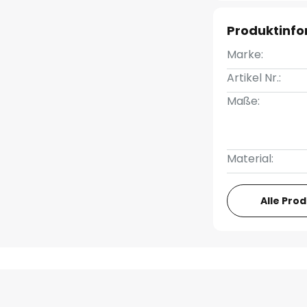
Produktinf
Marke:
Artikel Nr.:
Maße:
Material:
Alle Pro