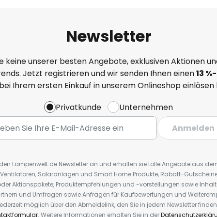
Newsletter
e keine unserer besten Angebote, exklusiven Aktionen un
ends. Jetzt registrieren und wir senden Ihnen einen
13
%
-
 bei Ihrem ersten Einkauf in unserem Onlineshop einlösen
Privatkunde
Unternehmen
Anmelden
r den Lampenwelt.de Newsletter an und erhalten sie tolle Angebote aus d
 Ventilatoren, Solaranlagen und Smart Home Produkte, Rabatt-Gutscheine,
der Aktionspakete, Produktempfehlungen und -vorstellungen sowie Inhal
rtnern und Umfragen sowie Anfragen für Kaufbewertungen und Weiteremp
ederzeit möglich über den Abmeldelink, den Sie in jedem Newsletter finden
taktformular
. Weitere Informationen erhalten Sie in der
Datenschutzerklär