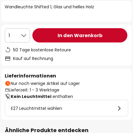
springen
Wandleuchte Shifted 1, Glas und helles Holz
In den Warenkorb
1
50 Tage kostenlose Retoure
Kauf auf Rechnung
Lieferinformationen
Nur noch wenige Artikel auf Lager
Lieferzeit: 1 - 3 Werktage
Kein Leuchtmittel
enthalten
E27 Leuchtmittel wählen
Ähnliche Produkte entdecken