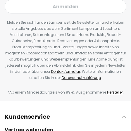
Anmelden
Melden Sie sich für den Lampenwelt.de Newsletter an und erhalten
sie tolle Angebote aus dem Sortiment Lampen und Leuchten,
Ventilatoren, Solaranlagen und Smart Home Produkte, Rabatt-
Gutscheine, Produktpreis-Reduzierungen oder Aktionspakete,
Produktempfehlungen und -vorstellungen sowie Inhalte von
möglichen Kooperationspartnern und Umfragen sowie Anfragen für
Kaufbewertungen und Weiterempfehlungen. Eine Abmeldung ist
jederzeit möglich über den Abmeldelink, den Sie in jedem Newsletter
finden oder über unser
Kontaktformular
. Weitere Informationen
erhalten Sie in der
Datenschutzerklärung
.
*Ab einem Mindestkaufpreis von 99 €. Ausgenommene
Hersteller
.
Kundenservice
Vertrag widerrufen