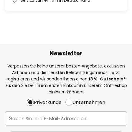
Seit 25 Jahren Nr. 1 in Deutschland
Newsletter
Verpassen Sie keine unserer besten Angebote, exklusiven
Aktionen und die neusten Beleuchtungstrends. Jetzt
registrieren und wir senden Ihnen einen
13
%
-Gutschein*
zu, den Sie bei Ihrem ersten Einkauf in unserem Onlineshop
einlösen können!
Privatkunde
Unternehmen