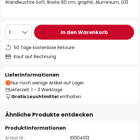
springen
Wandleuchte Soft, Breite 60 cm, graphit, Aluminium, G13
In den Warenkorb
1
50 Tage kostenlose Retoure
Kauf auf Rechnung
Lieferinformationen
Nur noch wenige Artikel auf Lager
Lieferzeit: 1 - 3 Werktage
Gratis Leuchtmittel
enthalten
Ähnliche Produkte entdecken
Produktinformationen
Artikel Nr.:
10004013