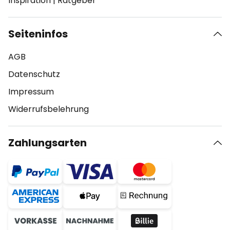
Inspiration
|
Ratgeber
Seiteninfos
AGB
Datenschutz
Impressum
Widerrufsbelehrung
Zahlungsarten