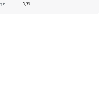
g):
0,39