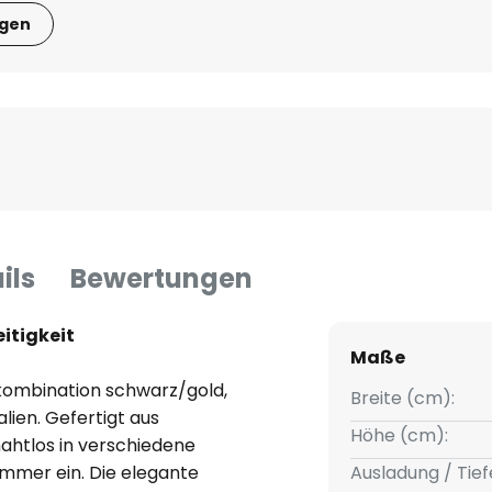
igen
ils
Bewertungen
eitigkeit
Maße
bkombination schwarz/gold,
Breite (cm):
ien. Gefertigt aus
Höhe (cm):
nahtlos in verschiedene
mmer ein. Die elegante
Ausladung / Tief