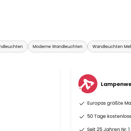
ndleuchten
Moderne Wandleuchten
Wandleuchten Me
Lampenwe
Europas größte M
50 Tage kostenlos
Seit 25 Jahren Nr. 