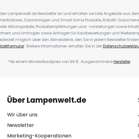
r den Lampenwelt.de Newsletter an und erhalten sie tolle Angebote aus d
 Ventilatoren, Solaranlagen und Smart Home Produkte, Rabatt-Gutscheine,
der Aktionspakete, Produktempfehlungen und -vorstellungen sowie Inhal
rtnern und Umfragen sowie Anfragen für Kaufbewertungen und Weiteremp
ederzeit möglich über den Abmeldelink, den Sie in jedem Newsletter finden
taktformular
. Weitere Informationen erhalten Sie in der
Datenschutzerklär
*Ab einem Mindestkaufpreis von 99 €. Ausgenommene
Hersteller
.
Über Lampenwelt.de
Wir über uns
Newsletter
Marketing-Kooperationen