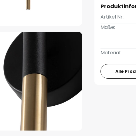
Produktinf
Artikel Nr.:
Maße:
Material:
Alle Pro