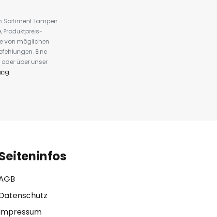
em Sortiment Lampen
 Produktpreis-
te von möglichen
fehlungen. Eine
 oder über unser
ung
.
Seiteninfos
AGB
Datenschutz
Impressum