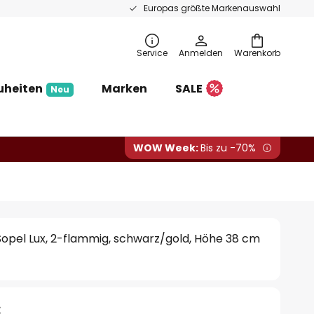
Europas größte Markenauswahl
Service
Anmelden
Warenkorb
uheiten
Marken
SALE
Neu
WOW Week:
Bis zu -70%
opel Lux, 2-flammig, schwarz/gold, Höhe 38 cm
€