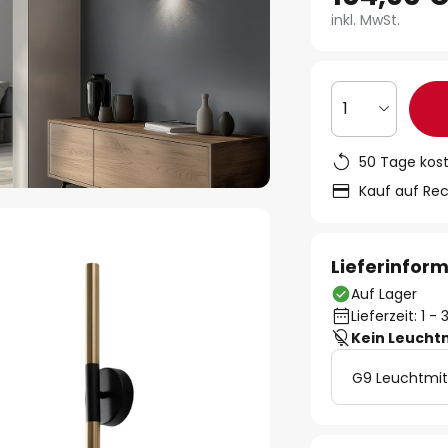
inkl. MwSt.
1
50 Tage kos
Kauf auf Re
Lieferinfor
Auf Lager
Lieferzeit: 1 
Kein Leucht
G9 Leuchtmit