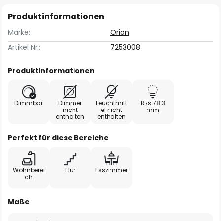
Produktinformationen
Marke:
Orion
Artikel Nr.:
7253008
Produktinformationen
Dimmbar
Dimmer
Leuchtmitt
R7s 78.3
nicht
el nicht
mm
enthalten
enthalten
Perfekt für diese Bereiche
Wohnberei
Flur
Esszimmer
ch
Maße