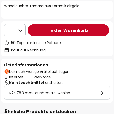
springen
Wandleuchte Tamara aus Keramik altgold
In den Warenkorb
1
50 Tage kostenlose Retoure
Kauf auf Rechnung
Lieferinformationen
Nur noch wenige Artikel auf Lager
Lieferzeit: 1 - 3 Werktage
Kein Leuchtmittel
enthalten
R7s 78.3 mm Leuchtmittel wählen
Ähnliche Produkte entdecken