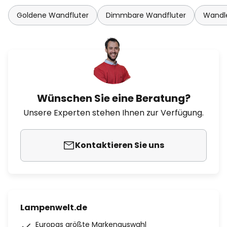
Goldene Wandfluter
Dimmbare Wandfluter
Wandl
Wünschen Sie eine Beratung?
Unsere Experten stehen Ihnen zur Verfügung.
Kontaktieren Sie uns
Lampenwelt.de
Europas größte Markenauswahl