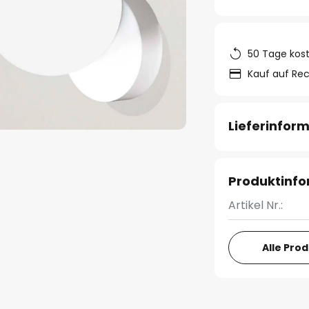
50 Tage kos
Kauf auf Re
Lieferinfor
Produktinf
Artikel Nr.:
Alle Pro