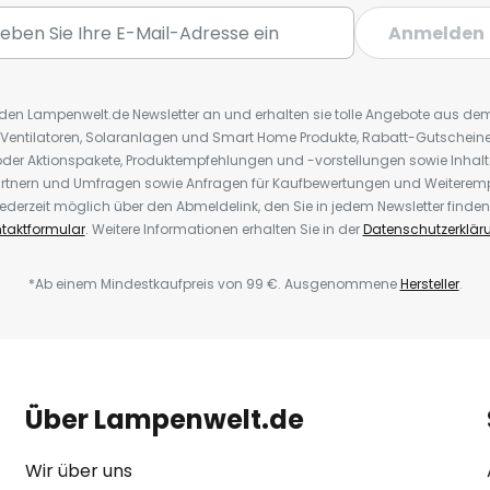
Anmelden
r den Lampenwelt.de Newsletter an und erhalten sie tolle Angebote aus d
 Ventilatoren, Solaranlagen und Smart Home Produkte, Rabatt-Gutscheine,
der Aktionspakete, Produktempfehlungen und -vorstellungen sowie Inhal
rtnern und Umfragen sowie Anfragen für Kaufbewertungen und Weiteremp
ederzeit möglich über den Abmeldelink, den Sie in jedem Newsletter finden
taktformular
. Weitere Informationen erhalten Sie in der
Datenschutzerklär
*Ab einem Mindestkaufpreis von 99 €. Ausgenommene
Hersteller
.
Über Lampenwelt.de
Wir über uns