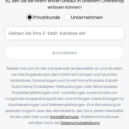
zu, den Sie bei Ihrem ersten Einkauf in unserem Onlineshop
einlösen können!
Privatkunde
Unternehmen
Anmelden
Melden Sie sich für den Lampenwelt.de Newsletter an und erhalten
sie tolle Angebote aus dem Sortiment Lampen und Leuchten,
Ventilatoren, Solaranlagen und Smart Home Produkte, Rabatt-
Gutscheine, Produktpreis-Reduzierungen oder Aktionspakete,
Produktempfehlungen und -vorstellungen sowie Inhalte von
möglichen Kooperationspartnern und Umfragen sowie Anfragen für
Kaufbewertungen und Weiterempfehlungen. Eine Abmeldung ist
jederzeit möglich über den Abmeldelink, den Sie in jedem Newsletter
finden oder über unser
Kontaktformular
. Weitere Informationen
erhalten Sie in der
Datenschutzerklärung
.