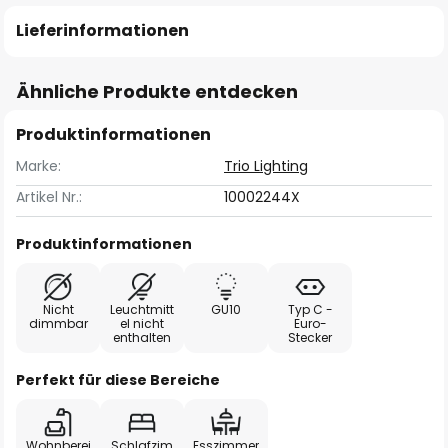
Lieferinformationen
Ähnliche Produkte entdecken
Produktinformationen
Marke:
Trio Lighting
Artikel Nr.:
10002244X
Produktinformationen
Nicht
Leuchtmitt
GU10
Typ C -
dimmbar
el nicht
Euro-
enthalten
Stecker
Perfekt für diese Bereiche
Wohnberei
Schlafzim
Esszimmer