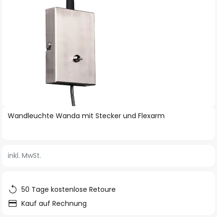
Zum
Wandleuchte Wanda mit Stecker und Flexarm
Anfang
der
Bildgalerie
inkl. MwSt.
springen
50 Tage kostenlose Retoure
Kauf auf Rechnung