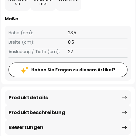
ch
mer
Maße
Höhe (cm):
23,5
Breite (cm):
8,5
Ausladung / Tiefe (cm):
22
Haben Sie Fragen zu diesem Artikel?
Produktdetails
Produktbeschreibung
Bewertungen