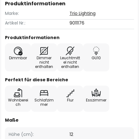
Produktinformationen
Marke:
Trio Lighting
Artikel Nr.:
9011176
Produktinformationen
Dimmbar
Dimmer
Leuchtmitt
GU10
nicht
el nicht
enthalten
enthalten
Perfekt für diese Bereiche
Wohnberei
Schlafzim
Flur
Esszimmer
ch
mer
Maße
Höhe (cm):
12