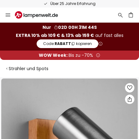
Über 25 Jahre Erfahrung
Zum
Inhalt
springen
he
Nur
02D 00H 31M 44S
EXTRA 10% ab 109 € & 13% ab 159 €
auf fast alles
Code:
RABATT
kopieren
WOW Week:
Bis zu -70%
Strahler und Spots
Zum
Ende
der
Bildgalerie
springen