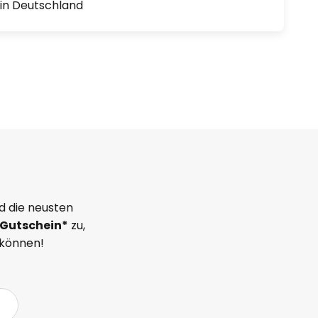
1 in Deutschland
d die neusten
Gutschein*
zu,
 können!