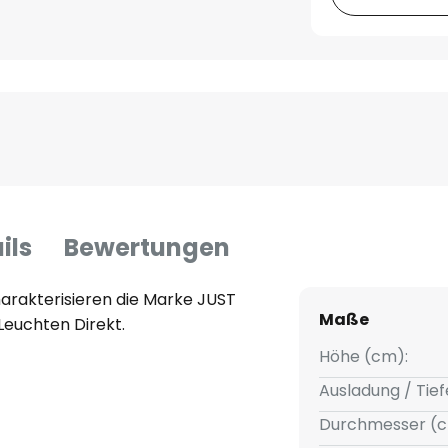
ils
Bewertungen
rakterisieren die Marke JUST
Maße
Leuchten Direkt.
Höhe (cm):
Ausladung / Tief
Durchmesser (c