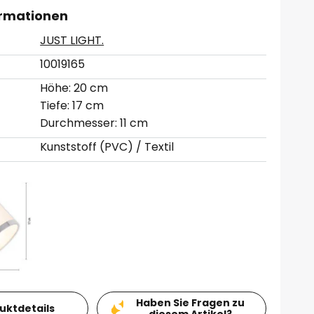
ormationen
JUST LIGHT.
10019165
Höhe: 20 cm
Tiefe: 17 cm
Durchmesser: 11 cm
Kunststoff (PVC) / Textil
Haben Sie Fragen zu
duktdetails
diesem Artikel?