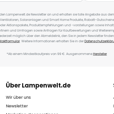
r den Lampenwelt.de Newsletter an und erhalten sie tolle Angebote aus d
 Ventilatoren, Solaranlagen und Smart Home Produkte, Rabatt-Gutscheine,
der Aktionspakete, Produktempfehlungen und -vorstellungen sowie Inhal
rtnern und Umfragen sowie Anfragen für Kaufbewertungen und Weiteremp
ederzeit möglich über den Abmeldelink, den Sie in jedem Newsletter finden
taktformular
. Weitere Informationen erhalten Sie in der
Datenschutzerklär
*Ab einem Mindestkaufpreis von 99 €. Ausgenommene
Hersteller
.
Über Lampenwelt.de
Wir über uns
Newsletter