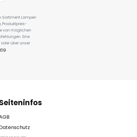
em Sortiment Lampen
 Produktpreis-
te von möglichen
fehlungen. Eine
 oder über unser
ung
.
Seiteninfos
AGB
Datenschutz