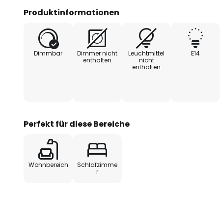
Produktinformationen
Dimmbar
Dimmer nicht
Leuchtmittel
E14
enthalten
nicht
enthalten
Perfekt für diese Bereiche
Wohnbereich
Schlafzimme
r