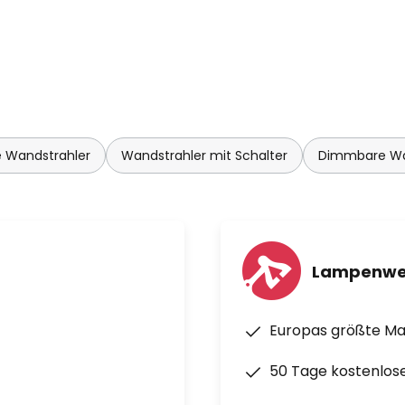
e Wandstrahler
Wandstrahler mit Schalter
Dimmbare Wa
Lampenwe
Europas größte M
50 Tage kostenlos