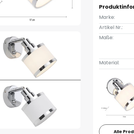
Produktinf
Marke:
Artikel Nr.:
Maße:
Material:
Alle Pro