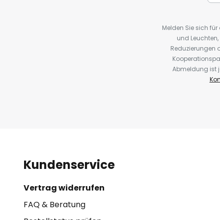
Melden Sie sich fü
und Leuchten,
Reduzierungen o
Kooperationspa
Abmeldung ist j
Kon
Kundenservice
Vertrag widerrufen
FAQ & Beratung