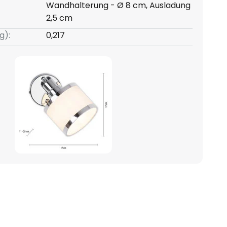
Wandhalterung - Ø 8 cm, Ausladung
2,5 cm
g):
0,217