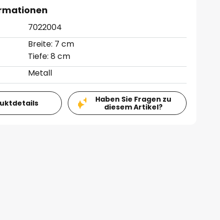
ormationen
7022004
Breite: 7 cm
Tiefe: 8 cm
Metall
Haben Sie Fragen zu
duktdetails
diesem Artikel?