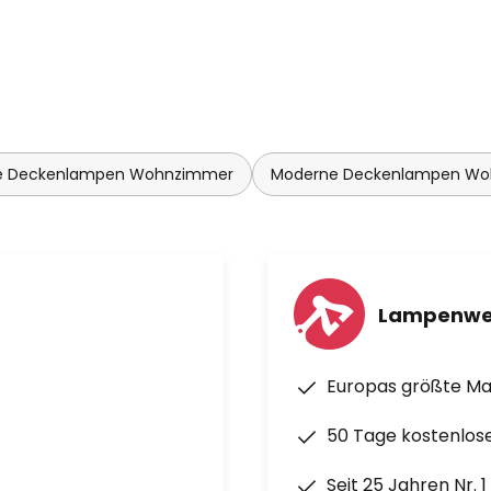
 Deckenlampen Wohnzimmer
Moderne Deckenlampen W
Lampenwe
Europas größte M
50 Tage kostenlos
Seit 25 Jahren Nr. 