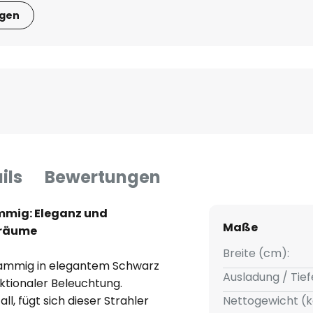
igen
ils
Bewertungen
mmig: Eleganz und
Maße
nräume
Breite (cm):
lammig in elegantem Schwarz
Ausladung / Tief
ktionaler Beleuchtung.
l, fügt sich dieser Strahler
Nettogewicht (k