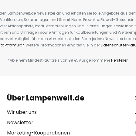
r den Lampenwelt.de Newsletter an und erhalten sie tolle Angebote aus d
 Ventilatoren, Solaranlagen und Smart Home Produkte, Rabatt-Gutscheine,
der Aktionspakete, Produktempfehlungen und -vorstellungen sowie Inhal
rtnern und Umfragen sowie Anfragen für Kaufbewertungen und Weiteremp
ederzeit möglich über den Abmeldelink, den Sie in jedem Newsletter finden
taktformular
. Weitere Informationen erhalten Sie in der
Datenschutzerklär
*Ab einem Mindestkaufpreis von 99 €. Ausgenommene
Hersteller
.
Über Lampenwelt.de
Wir über uns
Newsletter
Marketing-Kooperationen