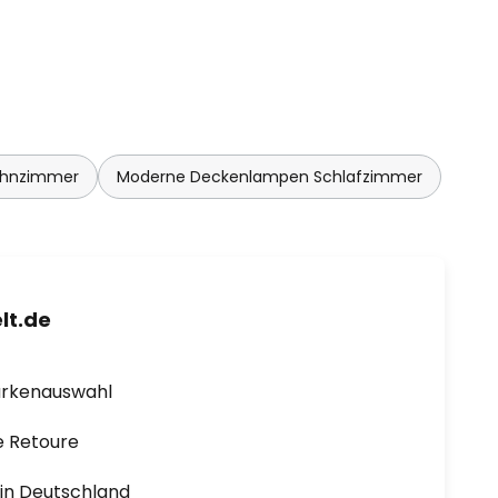
ohnzimmer
Moderne Deckenlampen Schlafzimmer
lt.de
arkenauswahl
e Retoure
1 in Deutschland