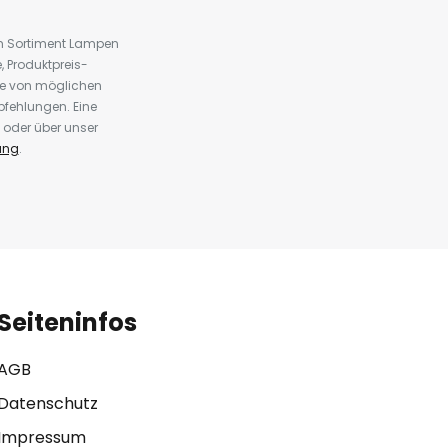
em Sortiment Lampen
 Produktpreis-
te von möglichen
fehlungen. Eine
 oder über unser
ung
.
Seiteninfos
AGB
Datenschutz
Impressum