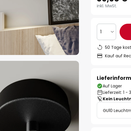
inkl. MwSt.
1
50 Tage kos
Kauf auf Re
Lieferinfor
Auf Lager
Lieferzeit: 1 
Kein Leucht
GU10 Leuchtm