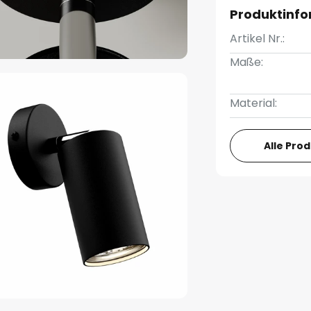
Produktinf
Artikel Nr.:
Maße:
Material:
Alle Pro