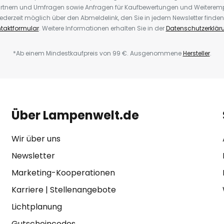
rtnern und Umfragen sowie Anfragen für Kaufbewertungen und Weiteremp
ederzeit möglich über den Abmeldelink, den Sie in jedem Newsletter finden
taktformular
. Weitere Informationen erhalten Sie in der
Datenschutzerklär
*Ab einem Mindestkaufpreis von 99 €. Ausgenommene
Hersteller
.
Über Lampenwelt.de
Wir über uns
Newsletter
Marketing-Kooperationen
Karriere
|
Stellenangebote
Lichtplanung
Gutscheincodes