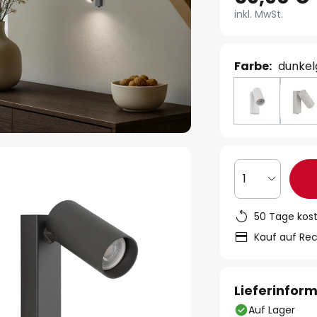
inkl. MwSt.
Farbe:
dunkel
1
50 Tage kos
Kauf auf Re
Lieferinfor
Auf Lager