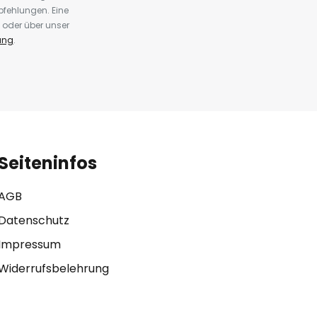
fehlungen. Eine
 oder über unser
ung
.
Seiteninfos
AGB
Datenschutz
Impressum
Widerrufsbelehrung