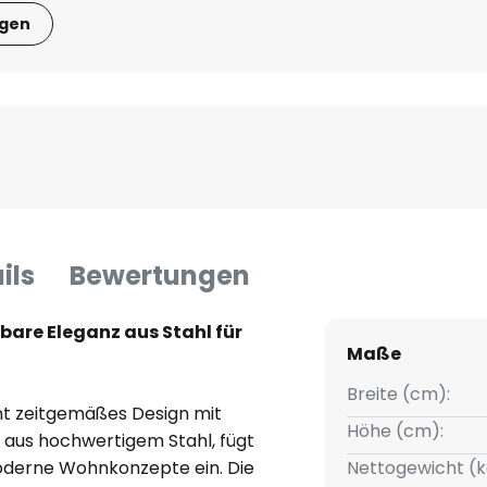
igen
ils
Bewertungen
bare Eleganz aus Stahl für
Maße
Breite (cm):
t zeitgemäßes Design mit
Höhe (cm):
gt aus hochwertigem Stahl, fügt
 moderne Wohnkonzepte ein. Die
Nettogewicht (k