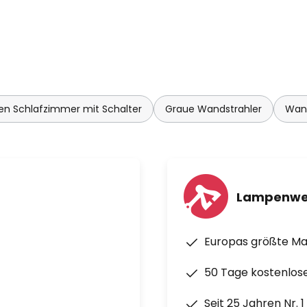
n Schlafzimmer mit Schalter
Graue Wandstrahler
Wand
Lampenwe
Europas größte M
50 Tage kostenlos
Seit 25 Jahren Nr. 