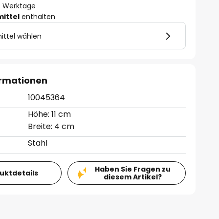
- 3 Werktage
mittel
enthalten
ittel wählen
ormationen
10045364
Höhe: 11 cm
Breite: 4 cm
Stahl
Haben Sie Fragen zu
duktdetails
diesem Artikel?