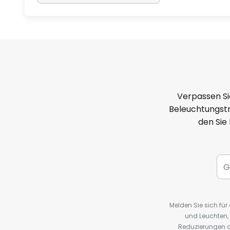
Verpassen Si
Beleuchtungstr
den Sie
Melden Sie sich fü
und Leuchten,
Reduzierungen o