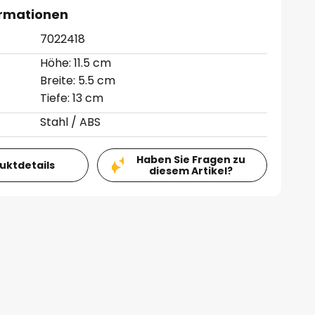
ormationen
7022418
Höhe: 11.5 cm
Breite: 5.5 cm
Tiefe: 13 cm
Stahl / ABS
Haben Sie Fragen zu
duktdetails
diesem Artikel?