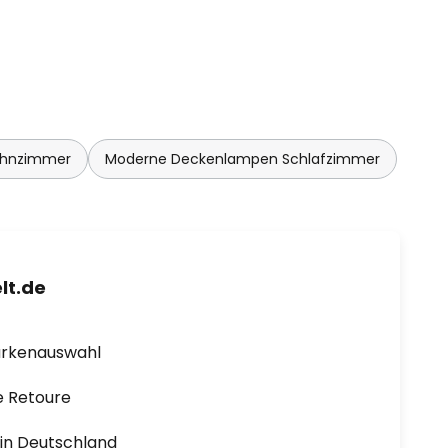
ohnzimmer
Moderne Deckenlampen Schlafzimmer
lt.de
arkenauswahl
e Retoure
1 in Deutschland