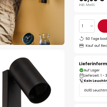
inkl. MwSt.
1
50 Tage kos
Kauf auf Re
Lieferinfor
Auf Lager
Lieferzeit: 1 
Kein Leucht
GU10 Leuchtm