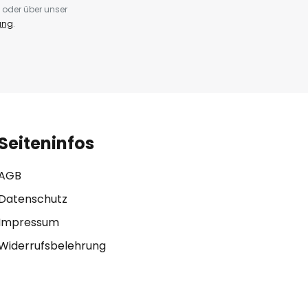
 oder über unser
ung
.
Seiteninfos
AGB
Datenschutz
Impressum
Widerrufsbelehrung