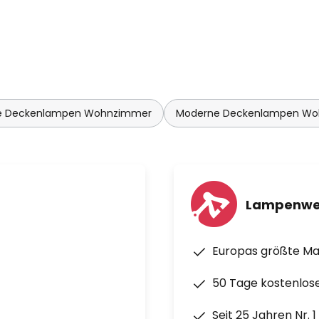
 Deckenlampen Wohnzimmer
Moderne Deckenlampen W
Lampenwe
Europas größte M
50 Tage kostenlos
Seit 25 Jahren Nr. 