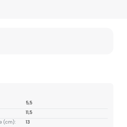
5,5
11,5
e (cm):
13