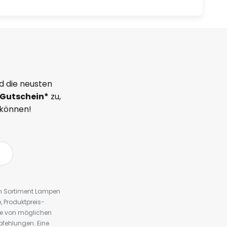
d die neusten
Gutschein*
zu,
 können!
em Sortiment Lampen
 Produktpreis-
te von möglichen
fehlungen. Eine