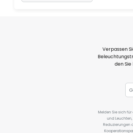
Verpassen Si
Beleuchtungstr
den Sie
Melden Sie sich fü
und Leuchten,
Reduzierungen o
Kooperationspa