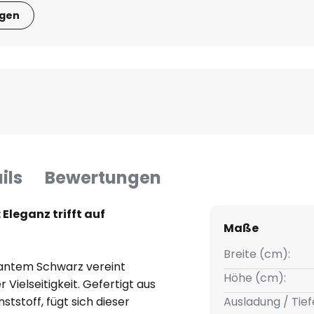
igen
ils
Bewertungen
Eleganz trifft auf
Maße
Breite (cm):
gantem Schwarz vereint
Höhe (cm):
Vielseitigkeit. Gefertigt aus
stoff, fügt sich dieser
Ausladung / Tief