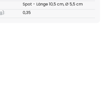
Spot - Länge 10,5 cm, Ø 5,5 cm
g):
0,35