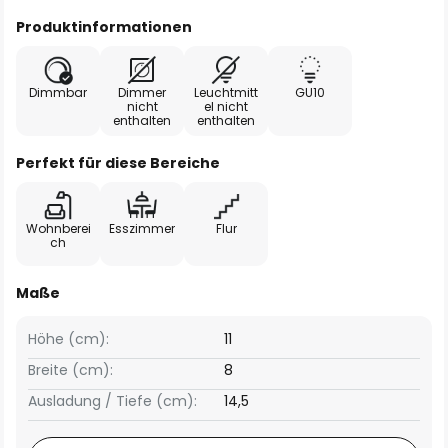
Produktinformationen
Dimmbar
Dimmer
Leuchtmitt
GU10
nicht
el nicht
enthalten
enthalten
Perfekt für diese Bereiche
Wohnberei
Esszimmer
Flur
ch
Maße
Höhe (cm):
11
Breite (cm):
8
Ausladung / Tiefe (cm):
14,5