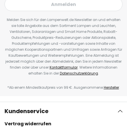
Anmelden
Melden Sie sich für den Lampenwelt.de Newsletter an und erhalten
sie tolle Angebote aus dem Sortiment Lampen und Leuchten,
Ventilatoren, Solaranlagen und Smart Home Produkte, Rabatt-
Gutscheine, Produktpreis-Reduzierungen oder Aktionspakete,
Produktempfehlungen und -vorstellungen sowie Inhalte von
möglichen Kooperationspartnern und Umfragen sowie Anfragen für
Kaufbewertungen und Weiterempfehlungen. Eine Abmeldung ist
jederzeit möglich über den Abmeldelink, den Sie in jedem Newsletter
finden oder über unser
Kontaktformular
. Weitere Informationen
erhalten Sie in der
Datenschutzerklärung
.
*Ab einem Mindestkaufpreis von 99 €. Ausgenommene
Hersteller
.
Kundenservice
Vertrag widerrufen