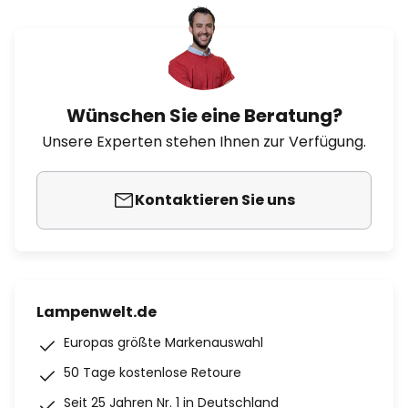
Wünschen Sie eine Beratung?
Unsere Experten stehen Ihnen zur Verfügung.
Kontaktieren Sie uns
Lampenwelt.de
Europas größte Markenauswahl
50 Tage kostenlose Retoure
Seit 25 Jahren Nr. 1 in Deutschland