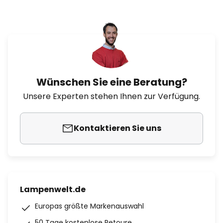
Wünschen Sie eine Beratung?
Unsere Experten stehen Ihnen zur Verfügung.
Kontaktieren Sie uns
Lampenwelt.de
Europas größte Markenauswahl
50 Tage kostenlose Retoure