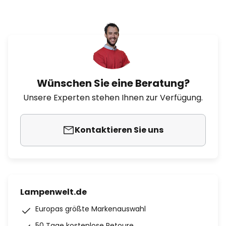
Wünschen Sie eine Beratung?
Unsere Experten stehen Ihnen zur Verfügung.
Kontaktieren Sie uns
Lampenwelt.de
Europas größte Markenauswahl
50 Tage kostenlose Retoure