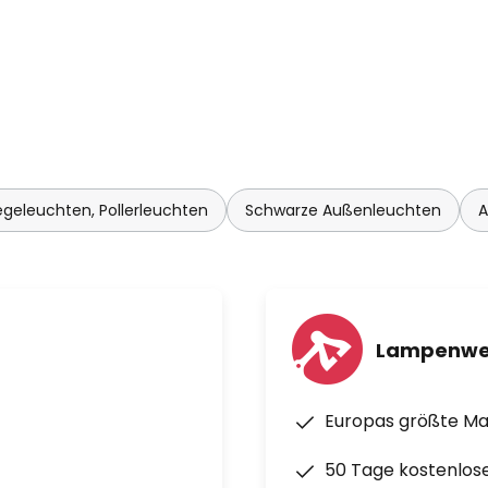
geleuchten, Pollerleuchten
Schwarze Außenleuchten
A
Lampenwe
Europas größte M
50 Tage kostenlos