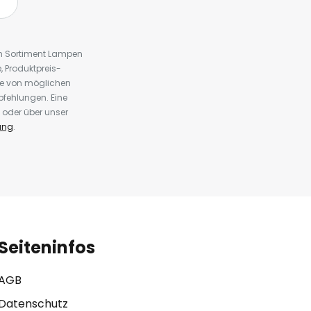
em Sortiment Lampen
 Produktpreis-
te von möglichen
fehlungen. Eine
 oder über unser
ung
.
Seiteninfos
AGB
Datenschutz