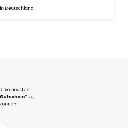
1 in Deutschland
d die neusten
Gutschein*
zu,
 können!