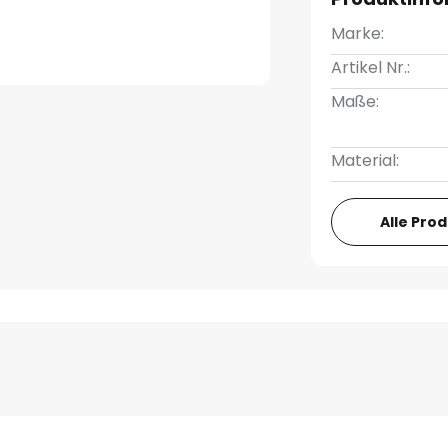
Marke:
Artikel Nr.:
Maße:
Material:
Alle Pro