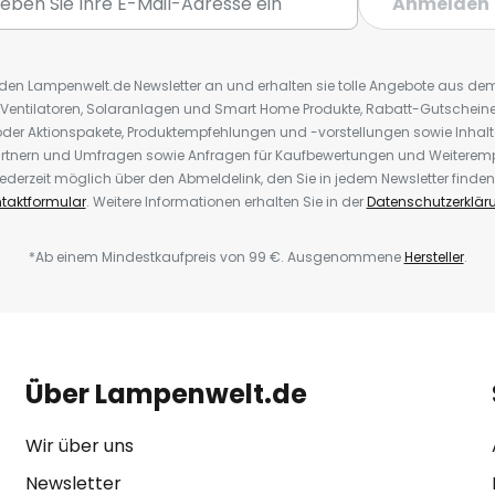
Anmelden
r den Lampenwelt.de Newsletter an und erhalten sie tolle Angebote aus d
 Ventilatoren, Solaranlagen und Smart Home Produkte, Rabatt-Gutscheine,
der Aktionspakete, Produktempfehlungen und -vorstellungen sowie Inhal
rtnern und Umfragen sowie Anfragen für Kaufbewertungen und Weiteremp
ederzeit möglich über den Abmeldelink, den Sie in jedem Newsletter finden
taktformular
. Weitere Informationen erhalten Sie in der
Datenschutzerklär
*Ab einem Mindestkaufpreis von 99 €. Ausgenommene
Hersteller
.
Über Lampenwelt.de
Wir über uns
Newsletter