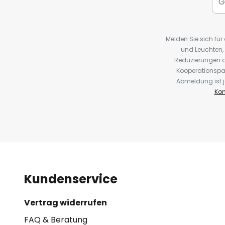
Melden Sie sich fü
und Leuchten,
Reduzierungen o
Kooperationspa
Abmeldung ist j
Kon
Kundenservice
Vertrag widerrufen
FAQ & Beratung