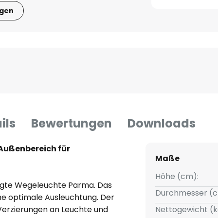
igen
ils
Bewertungen
Downloads
Außenbereich für
Maße
Höhe (cm):
tigte Wegeleuchte Parma. Das
Durchmesser (c
ine optimale Ausleuchtung. Der
Verzierungen an Leuchte und
Nettogewicht (k