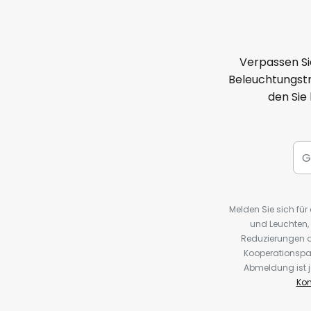
Verpassen Si
Beleuchtungstr
den Sie
Melden Sie sich fü
und Leuchten,
Reduzierungen o
Kooperationspa
Abmeldung ist j
Kon