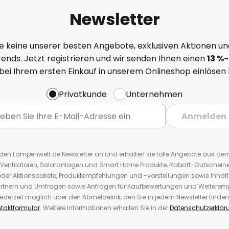
Newsletter
e keine unserer besten Angebote, exklusiven Aktionen un
ends. Jetzt registrieren und wir senden Ihnen einen
13
%
-
 bei Ihrem ersten Einkauf in unserem Onlineshop einlösen
Privatkunde
Unternehmen
Anmelden
r den Lampenwelt.de Newsletter an und erhalten sie tolle Angebote aus d
 Ventilatoren, Solaranlagen und Smart Home Produkte, Rabatt-Gutscheine,
der Aktionspakete, Produktempfehlungen und -vorstellungen sowie Inhal
rtnern und Umfragen sowie Anfragen für Kaufbewertungen und Weiteremp
ederzeit möglich über den Abmeldelink, den Sie in jedem Newsletter finden
taktformular
. Weitere Informationen erhalten Sie in der
Datenschutzerklär