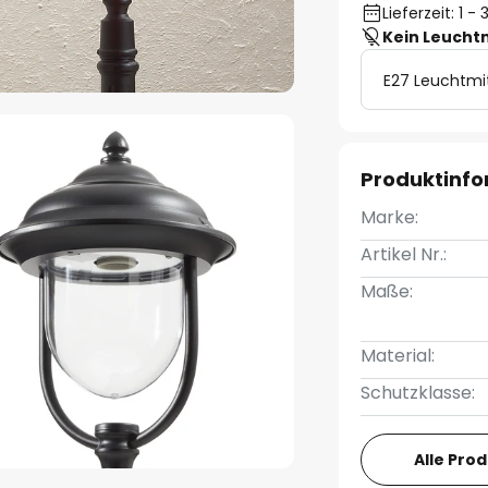
Lieferzeit: 1 
Kein Leucht
E27 Leuchtmi
Produktinf
Marke:
Artikel Nr.:
Maße:
Material:
Schutzklasse:
Alle Pro