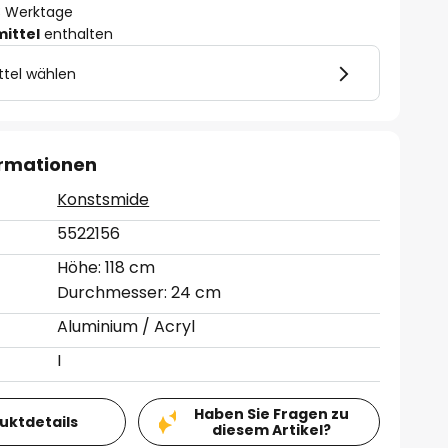
- 3 Werktage
mittel
enthalten
ttel wählen
ormationen
Konstsmide
5522156
Höhe: 118 cm
Durchmesser: 24 cm
Aluminium / Acryl
I
Haben Sie Fragen zu
duktdetails
diesem Artikel?