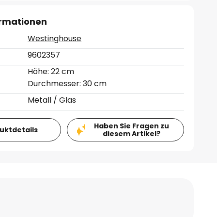
ormationen
Westinghouse
9602357
Höhe: 22 cm
Durchmesser: 30 cm
Metall / Glas
Haben Sie Fragen zu
duktdetails
diesem Artikel?