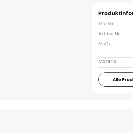
Produktinf
Marke:
Artikel Nr.:
Maße:
Material:
Alle Pro