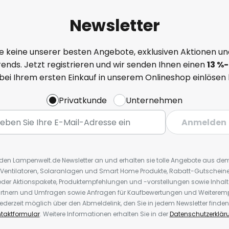
Newsletter
e keine unserer besten Angebote, exklusiven Aktionen un
ends. Jetzt registrieren und wir senden Ihnen einen
13
%
-
 bei Ihrem ersten Einkauf in unserem Onlineshop einlösen
Privatkunde
Unternehmen
Anmelden
r den Lampenwelt.de Newsletter an und erhalten sie tolle Angebote aus d
 Ventilatoren, Solaranlagen und Smart Home Produkte, Rabatt-Gutscheine,
der Aktionspakete, Produktempfehlungen und -vorstellungen sowie Inhal
rtnern und Umfragen sowie Anfragen für Kaufbewertungen und Weiteremp
ederzeit möglich über den Abmeldelink, den Sie in jedem Newsletter finden
taktformular
. Weitere Informationen erhalten Sie in der
Datenschutzerklär