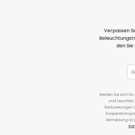
Verpassen Si
Beleuchtungstr
den Sie
Melden Sie sich fü
und Leuchten,
Reduzierungen o
Kooperationspa
Abmeldung ist j
Kon