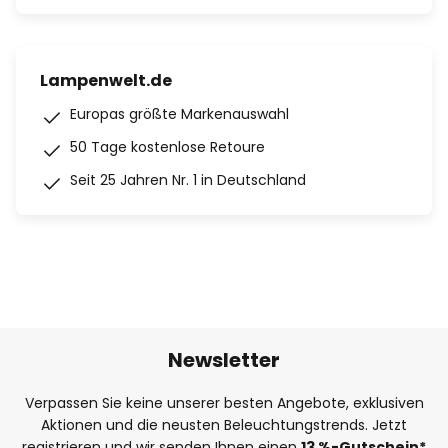
Lampenwelt.de
Europas größte Markenauswahl
50 Tage kostenlose Retoure
Seit 25 Jahren Nr. 1 in Deutschland
Newsletter
Verpassen Sie keine unserer besten Angebote, exklusiven
Aktionen und die neusten Beleuchtungstrends. Jetzt
registrieren und wir senden Ihnen einen
13
%
-Gutschein*