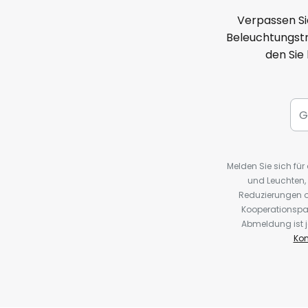
Verpassen Si
Beleuchtungstr
den Sie
Melden Sie sich fü
und Leuchten,
Reduzierungen o
Kooperationspa
Abmeldung ist j
Kon