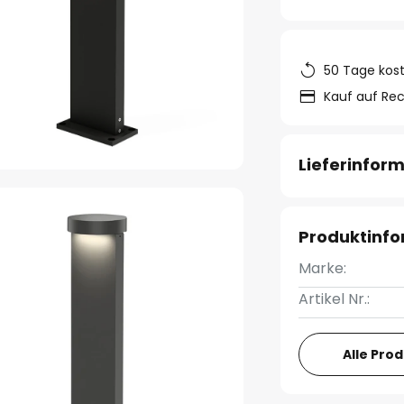
50 Tage kos
Kauf auf Re
Lieferinfor
Produktinf
Marke:
Artikel Nr.:
Alle Pro