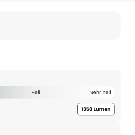
Hell
Sehr hell
1350 Lumen