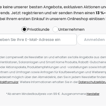
e keine unserer besten Angebote, exklusiven Aktionen un
ends. Jetzt registrieren und wir senden Ihnen einen
13
%
-
 bei Ihrem ersten Einkauf in unserem Onlineshop einlösen
Privatkunde
Unternehmen
Anmelden
r den Lampenwelt.de Newsletter an und erhalten sie tolle Angebote aus d
 Ventilatoren, Solaranlagen und Smart Home Produkte, Rabatt-Gutscheine,
der Aktionspakete, Produktempfehlungen und -vorstellungen sowie Inhal
rtnern und Umfragen sowie Anfragen für Kaufbewertungen und Weiteremp
ederzeit möglich über den Abmeldelink, den Sie in jedem Newsletter finden
taktformular
. Weitere Informationen erhalten Sie in der
Datenschutzerklär
*Ab einem Mindestkaufpreis von 99 €. Ausgenommene
Hersteller
.