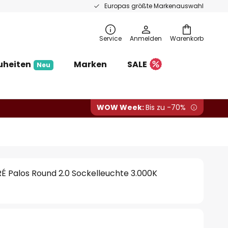
Europas größte Markenauswahl
Service
Anmelden
Warenkorb
uheiten
Marken
SALE
Neu
WOW Week:
Bis zu -70%
 Palos Round 2.0 Sockelleuchte 3.000K