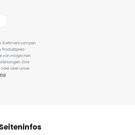
em Sortiment Lampen
 Produktpreis-
te von möglichen
fehlungen. Eine
 oder über unser
ung
.
Seiteninfos