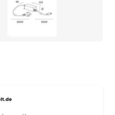
lt.de