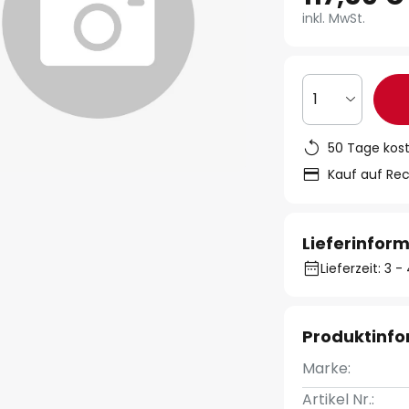
inkl. MwSt.
1
50 Tage kos
Kauf auf Re
Lieferinfor
Lieferzeit: 3
Produktinf
Marke:
Artikel Nr.: