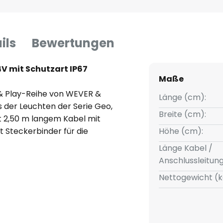
ils
Bewertungen
4V mit Schutzart IP67
Maße
 & Play-Reihe von WEVER &
Länge (cm):
 der Leuchten der Serie Geo,
Breite (cm):
it 2,50 m langem Kabel mit
 Steckerbinder für die
Höhe (cm):
Länge Kabel /
Anschlussleitun
Nettogewicht (k