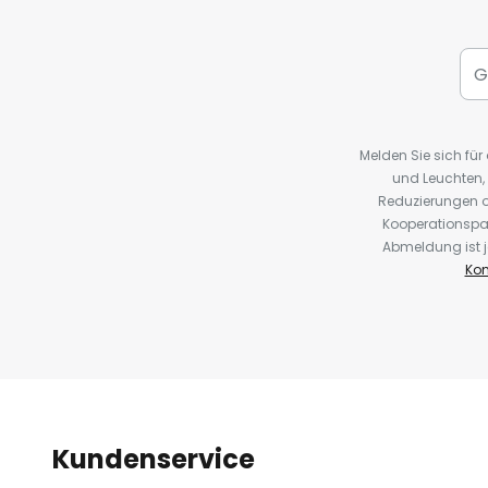
Melden Sie sich fü
und Leuchten,
Reduzierungen o
Kooperationspa
Abmeldung ist j
Kon
Kundenservice