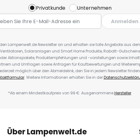
Privatkunde
Unternehmen
Anmelden
r den Lampenwelt.de Newsletter an und erhalten sie tolle Angebote aus d
 Ventilatoren, Solaranlagen und Smart Home Produkte, Rabatt-Gutscheine,
der Aktionspakete, Produktempfehlungen und -vorstellungen sowie Inhal
rtnern und Umfragen sowie Anfragen für Kaufbewertungen und Weiteremp
ederzeit möglich über den Abmeldelink, den Sie in jedem Newsletter finden
taktformular
. Weitere Informationen erhalten Sie in der
Datenschutzerklär
*Ab einem Mindestkaufpreis von 99 €. Ausgenommene
Hersteller
.
Über Lampenwelt.de