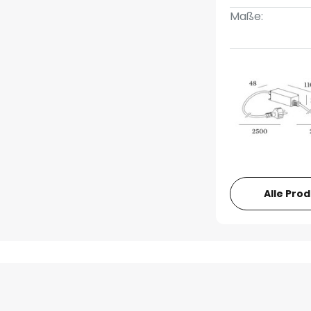
Maße:
Alle Pro