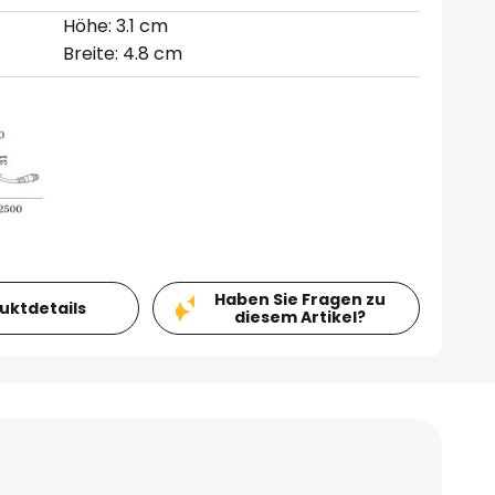
Höhe: 3.1 cm
Breite: 4.8 cm
Haben Sie Fragen zu
duktdetails
diesem Artikel?