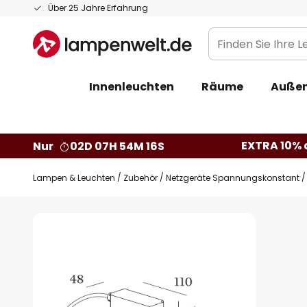
Zum
Über 25 Jahre Erfahrung
Inhalt
Finden
springen
Sie
Ihre
Innenleuchten
Räume
Außen
Leuchte...
EXTRA 10% a
Nur
02D 07H 54M 15S
Lampen & Leuchten
Zubehör
Netzgeräte Spannungskonstant
Zum
Ende
der
Bildgalerie
springen