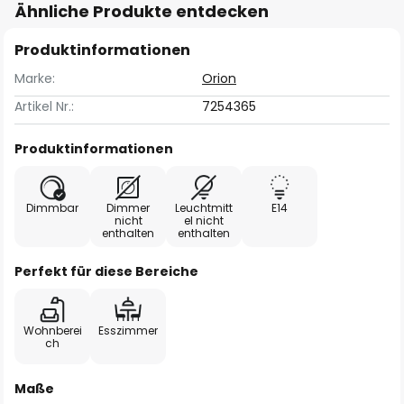
Ähnliche Produkte entdecken
Produktinformationen
Marke:
Orion
Artikel Nr.:
7254365
Produktinformationen
Dimmbar
Dimmer
Leuchtmitt
E14
nicht
el nicht
enthalten
enthalten
Perfekt für diese Bereiche
Wohnberei
Esszimmer
ch
Maße