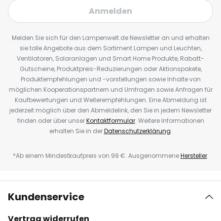
Anmelden
Melden Sie sich für den Lampenwelt.de Newsletter an und erhalten
sie tolle Angebote aus dem Sortiment Lampen und Leuchten,
Ventilatoren, Solaranlagen und Smart Home Produkte, Rabatt-
Gutscheine, Produktpreis-Reduzierungen oder Aktionspakete,
Produktempfehlungen und -vorstellungen sowie Inhalte von
möglichen Kooperationspartnern und Umfragen sowie Anfragen für
Kaufbewertungen und Weiterempfehlungen. Eine Abmeldung ist
jederzeit möglich über den Abmeldelink, den Sie in jedem Newsletter
finden oder über unser
Kontaktformular
. Weitere Informationen
erhalten Sie in der
Datenschutzerklärung
.
*Ab einem Mindestkaufpreis von 99 €. Ausgenommene
Hersteller
.
Kundenservice
Vertrag widerrufen