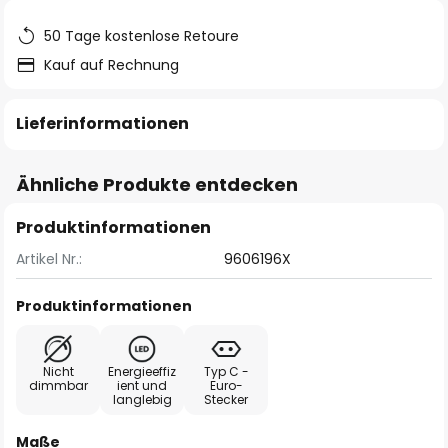
50 Tage kostenlose Retoure
Kauf auf Rechnung
Lieferinformationen
Ähnliche Produkte entdecken
Produktinformationen
Artikel Nr.:
9606196X
Produktinformationen
Nicht
Energieeffiz
Typ C -
dimmbar
ient und
Euro-
langlebig
Stecker
Maße