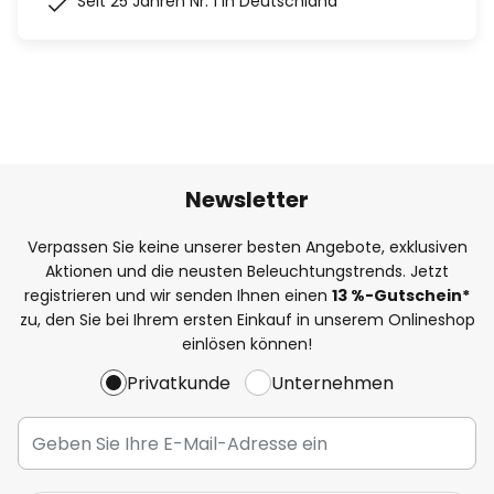
Seit 25 Jahren Nr. 1 in Deutschland
Newsletter
Verpassen Sie keine unserer besten Angebote, exklusiven
Aktionen und die neusten Beleuchtungstrends. Jetzt
registrieren und wir senden Ihnen einen
13
%
-Gutschein*
zu, den Sie bei Ihrem ersten Einkauf in unserem Onlineshop
einlösen können!
Privatkunde
Unternehmen