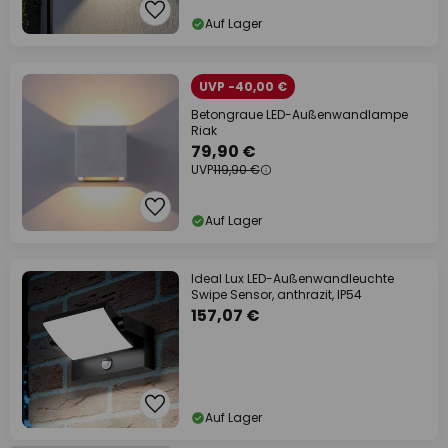
Auf Lager
UVP -40,00 €
Betongraue LED-Außenwandlampe
Riak
79,90 €
UVP
119,90 €
Auf Lager
Ideal Lux LED-Außenwandleuchte
Swipe Sensor, anthrazit, IP54
157,07 €
Auf Lager