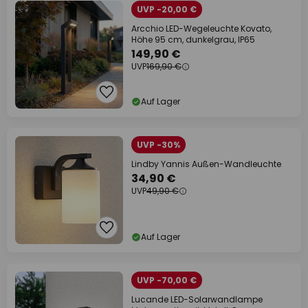
UVP -20,00 €
Arcchio LED-Wegeleuchte Kovato,
Höhe 95 cm, dunkelgrau, IP65
149,90 €
UVP
169,90 €
Auf Lager
UVP -30%
Lindby Yannis Außen-Wandleuchte
34,90 €
UVP
49,90 €
Auf Lager
UVP -70,00 €
Lucande LED-Solarwandlampe