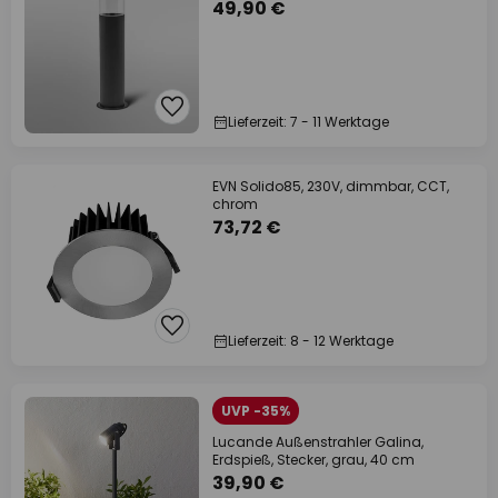
49,90 €
Lieferzeit: 7 - 11 Werktage
EVN Solido85, 230V, dimmbar, CCT,
chrom
73,72 €
Lieferzeit: 8 - 12 Werktage
UVP -35%
Lucande Außenstrahler Galina,
Erdspieß, Stecker, grau, 40 cm
39,90 €