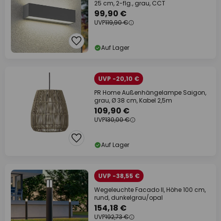
25 cm, 2-flg., grau, CCT
99,90 €
UVP
119,90 €
Auf Lager
UVP -20,10 €
PR Home Außenhängelampe Saigon,
grau, Ø 38 cm, Kabel 2,5m
109,90 €
UVP
130,00 €
Auf Lager
UVP -38,55 €
Wegeleuchte Facado II, Höhe 100 cm,
rund, dunkelgrau/opal
154,18 €
UVP
192,73 €