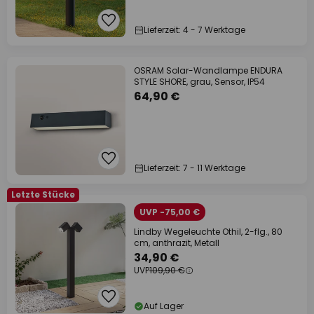
Lieferzeit: 4 - 7 Werktage
OSRAM Solar-Wandlampe ENDURA
STYLE SHORE, grau, Sensor, IP54
64,90 €
Lieferzeit: 7 - 11 Werktage
Letzte Stücke
UVP -75,00 €
Lindby Wegeleuchte Othil, 2-flg., 80
cm, anthrazit, Metall
34,90 €
UVP
109,90 €
Auf Lager