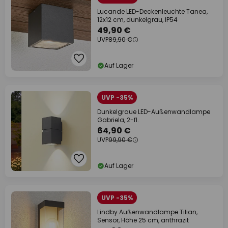
Lucande LED-Deckenleuchte Tanea,
12x12 cm, dunkelgrau, IP54
49,90 €
UVP
89,90 €
Auf Lager
UVP -35%
Dunkelgraue LED-Außenwandlampe
Gabriela, 2-fl.
64,90 €
UVP
99,90 €
Auf Lager
UVP -35%
Lindby Außenwandlampe Tilian,
Sensor, Höhe 25 cm, anthrazit