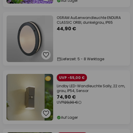
Auf Lager
OSRAM Außenwandleuchte ENDURA
CLASSIC ORBI, dunkelgrau, IP65
44,90 €
Lieferzeit: 5 - 8 Werktage
UVP -55,00 €
Lindby LED-Wandleuchte Sally, 22 cm,
grau, IP54, Sensor
74,90 €
UVP
129,90 €
Auf Lager