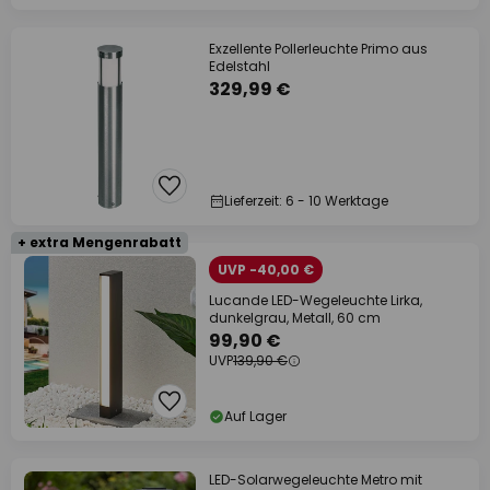
Exzellente Pollerleuchte Primo aus
Edelstahl
329,99 €
Lieferzeit: 6 - 10 Werktage
+ extra Mengenrabatt
UVP -40,00 €
Lucande LED-Wegeleuchte Lirka,
dunkelgrau, Metall, 60 cm
99,90 €
UVP
139,90 €
Auf Lager
LED-Solarwegeleuchte Metro mit