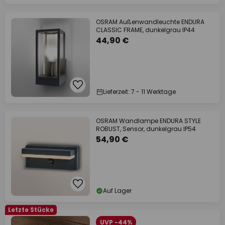
OSRAM Außenwandleuchte ENDURA
CLASSIC FRAME, dunkelgrau IP44
44,90 €
Lieferzeit: 7 - 11 Werktage
OSRAM Wandlampe ENDURA STYLE
ROBUST, Sensor, dunkelgrau IP54
54,90 €
Auf Lager
Letzte Stücke
UVP -44%