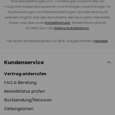
Produktempfehlungen und -vorstellungen sowie Inhalte von
möglichen Kooperationspartnern und Umfragen sowie Anfragen für
Kaufbewertungen und Weiterempfehlungen. Eine Abmeldung ist
jederzeit möglich über den Abmeldelink, den Sie in jedem Newsletter
finden oder über unser
Kontaktformular
. Weitere Informationen
erhalten Sie in der
Datenschutzerklärung
.
*Ab einem Mindestkaufpreis von 99 €. Ausgenommene
Hersteller
.
Kundenservice
Vertrag widerrufen
FAQ & Beratung
Bestellstatus prüfen
Rücksendung/Retouren
Zahlungsarten