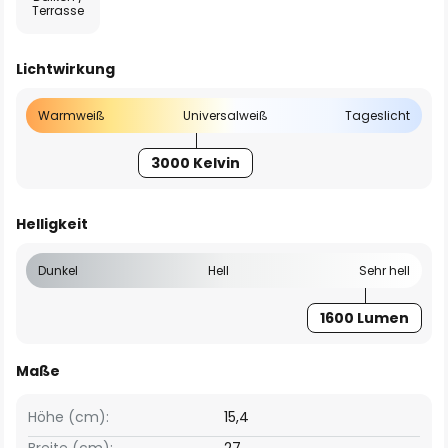
Terrasse
Lichtwirkung
Warmweiß
Universalweiß
Tageslicht
3000 Kelvin
Helligkeit
Dunkel
Hell
Sehr hell
1600 Lumen
Maße
Höhe (cm):
15,4