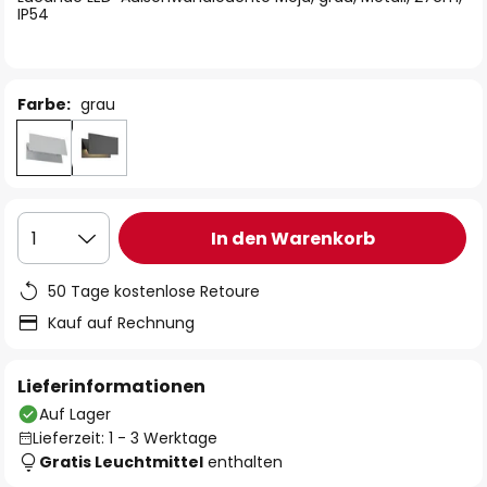
IP54
Farbe:
grau
In den Warenkorb
1
50 Tage kostenlose Retoure
Kauf auf Rechnung
Lieferinformationen
Auf Lager
Lieferzeit: 1 - 3 Werktage
Gratis Leuchtmittel
enthalten