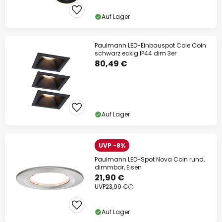
Auf Lager
Paulmann LED-Einbauspot Cole Coin
schwarz eckig IP44 dim 3er
80,49 €
Auf Lager
UVP -8%
Paulmann LED-Spot Nova Coin rund,
dimmbar, Eisen
21,90 €
UVP
23,99 €
Auf Lager