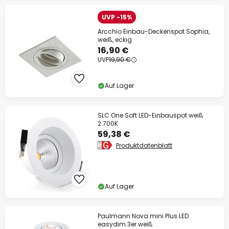
UVP -15%
Arcchio Einbau-Deckenspot Sophia,
weiß, eckig
16,90 €
UVP
19,90 €
Auf Lager
SLC One Soft LED-Einbauspot weiß
2.700K
59,38 €
Produktdatenblatt
Auf Lager
Paulmann Nova mini Plus LED
easydim 3er weiß