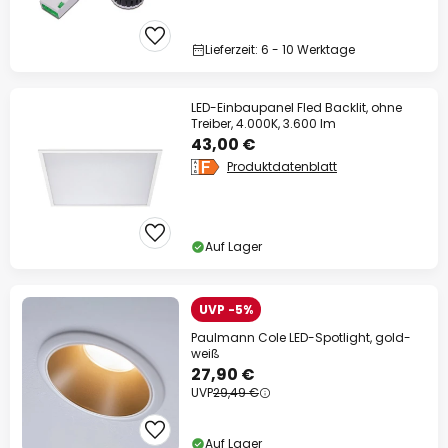
Lieferzeit: 6 - 10 Werktage
LED-Einbaupanel Fled Backlit, ohne
Treiber, 4.000K, 3.600 lm
43,00 €
Produktdatenblatt
Auf Lager
UVP -5%
Paulmann Cole LED-Spotlight, gold-
weiß
27,90 €
UVP
29,49 €
Auf Lager