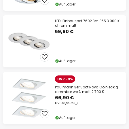
Auf Lager
LED-Einbauspot 7602 3er IP65 3.000 K
chrom matt
59,90 €
Auf Lager
UVP -9%
Paulmann 3er Spot Nova Coin eckig
dimmbar weiß matt 2.700 K
66,90 €
UVP
73,99 €
Auf Lager