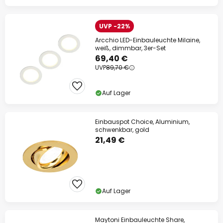
UVP -22%
Arcchio LED-Einbauleuchte Milaine,
weiß, dimmbar, 3er-Set
69,40 €
UVP
89,70 €
Auf Lager
Einbauspot Choice, Aluminium,
schwenkbar, gold
21,49 €
Auf Lager
Maytoni Einbauleuchte Share,