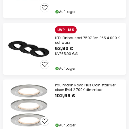
Auf Lager
UVP -18%
LED-Einbauspot 7597 3er IP65 4.000 K
schwarz
53,90 €
UVP
65,90 €
Auf Lager
Paulmann Nova Plus Coin starr 3er
eisen IP44 2.700K dimmbar
102,99 €
Auf Lager