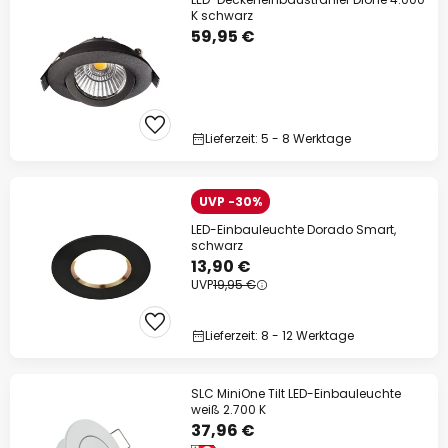
K schwarz
59,95 €
Lieferzeit: 5 - 8 Werktage
UVP -30%
LED-Einbauleuchte Dorado Smart,
schwarz
13,90 €
UVP
19,95 €
Lieferzeit: 8 - 12 Werktage
SLC MiniOne Tilt LED-Einbauleuchte
weiß 2.700 K
37,96 €