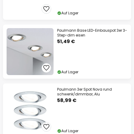
Auf Lager
Paulmann Base LED-Einbauspot 3er 3-
Step-dim eisen
51,49 €
Auf Lager
Paulmann 3er Spot Nova rund
schwenk/dimmbar, Alu
58,99 €
Auf Lager