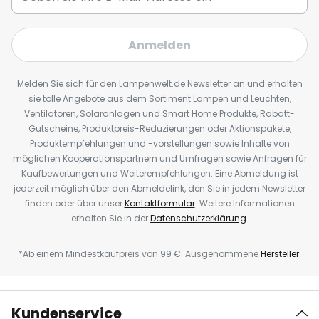
Anmelden
Melden Sie sich für den Lampenwelt.de Newsletter an und erhalten
sie tolle Angebote aus dem Sortiment Lampen und Leuchten,
Ventilatoren, Solaranlagen und Smart Home Produkte, Rabatt-
Gutscheine, Produktpreis-Reduzierungen oder Aktionspakete,
Produktempfehlungen und -vorstellungen sowie Inhalte von
möglichen Kooperationspartnern und Umfragen sowie Anfragen für
Kaufbewertungen und Weiterempfehlungen. Eine Abmeldung ist
jederzeit möglich über den Abmeldelink, den Sie in jedem Newsletter
finden oder über unser
Kontaktformular
. Weitere Informationen
erhalten Sie in der
Datenschutzerklärung
.
*Ab einem Mindestkaufpreis von 99 €. Ausgenommene
Hersteller
.
Kundenservice