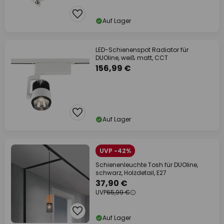
Auf Lager
LED-Schienenspot Radiator für
DUOline, weiß matt, CCT
156,99 €
Auf Lager
UVP -42%
Schienenleuchte Tosh für DUOline,
schwarz, Holzdetail, E27
37,90 €
UVP
65,99 €
Auf Lager