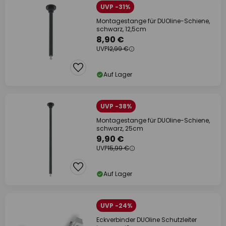
UVP -31%
Montagestange für DUOline-Schiene,
schwarz, 12,5cm
8,90 €
UVP
12,99 €
Auf Lager
UVP -38%
Montagestange für DUOline-Schiene,
schwarz, 25cm
9,90 €
UVP
15,99 €
Auf Lager
UVP -24%
Eckverbinder DUOline Schutzleiter