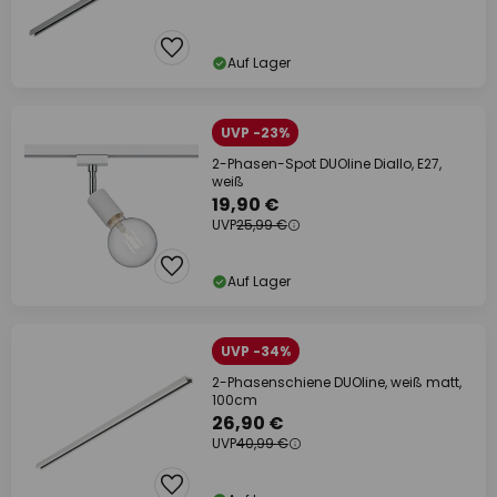
Auf Lager
UVP -23%
2-Phasen-Spot DUOline Diallo, E27,
weiß
19,90 €
UVP
25,99 €
Auf Lager
UVP -34%
2-Phasenschiene DUOline, weiß matt,
100cm
26,90 €
UVP
40,99 €