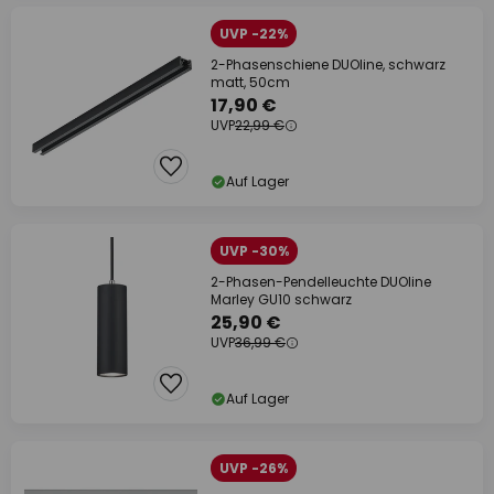
UVP -22%
2-Phasenschiene DUOline, schwarz
matt, 50cm
17,90 €
UVP
22,99 €
Auf Lager
UVP -30%
2-Phasen-Pendelleuchte DUOline
Marley GU10 schwarz
25,90 €
UVP
36,99 €
Auf Lager
UVP -26%