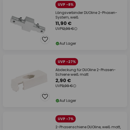
UVP -8%
Längsverbinder DUOline 2-Phasen-
System, weiß
11,90 €
UVP
12,99 €
Auf Lager
UVP -27%
Abdeckung für DUOline 2-Phasen-
Schiene weiß matt
2,90 €
UVP
3,99 €
Auf Lager
UVP -7%
2-Phasenschiene DUOline, weiß matt,