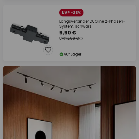
UVP -23%
Längsverbinder DUOline 2-Phasen-
System, schwarz
9,90 €
UVP
12,99 €
Auf Lager