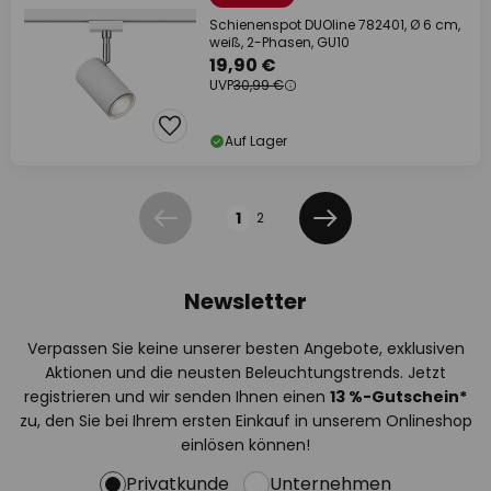
Schienenspot DUOline 782401, Ø 6 cm,
weiß, 2-Phasen, GU10
19,90 €
UVP
30,99 €
Auf Lager
Seite
1
2
Zurück
Weiter
Newsletter
Verpassen Sie keine unserer besten Angebote, exklusiven
Aktionen und die neusten Beleuchtungstrends. Jetzt
registrieren und wir senden Ihnen einen
13
%
-Gutschein*
zu, den Sie bei Ihrem ersten Einkauf in unserem Onlineshop
einlösen können!
Privatkunde
Unternehmen