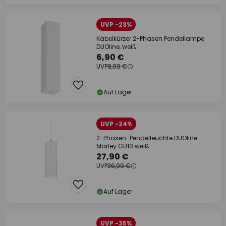
UVP -23%
Kabelkürzer 2-Phasen Pendellampe
DUOline, weiß
6,90 €
UVP
8,99 €
Auf Lager
UVP -24%
2-Phasen-Pendelleuchte DUOline
Marley GU10 weiß
27,90 €
UVP
36,99 €
Auf Lager
UVP -35%