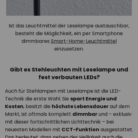
Ist das Leuchtmittel der Leselampe austauschbar,
besteht die Möglichkeit, ein per Smartphone
dimmbares
Smart-Home-Leuchtmittel
einzusetzen.
Gibt es Stehleuchten mit Leselampe und
fest verbauten LEDs?
Auch für Stehlampen mit Leselampe ist die LED-
Technik die erste Wahl. Sie
spart Energie und
Kosten
, besitzt die
höchste Lebensdauer
auf dem
Markt, ist oftmals komplett
dimmbar
und – exklusiv
mit dieser fortschrittlichen Lichttechnik – bei
neuesten Modellen mit
CCT-Funktion
ausgestattet.
Das bedeutet, dass neben der Helligkeit auch die