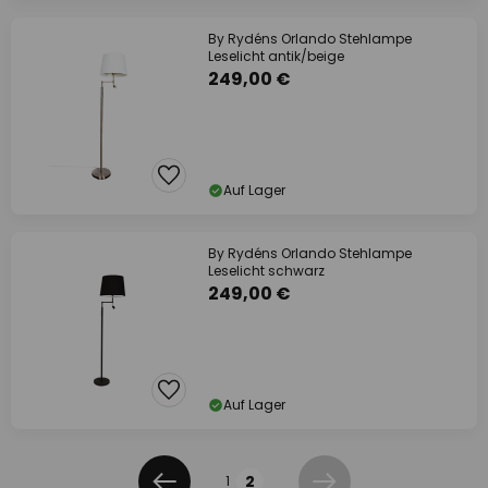
By Rydéns Orlando Stehlampe
Leselicht antik/beige
249,00 €
Auf Lager
By Rydéns Orlando Stehlampe
Leselicht schwarz
249,00 €
Auf Lager
Seite
2
1