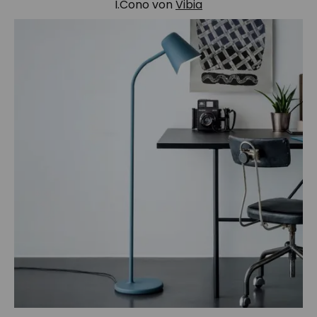
I.Cono von
Vibia