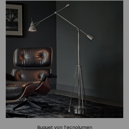
Buquet von
Tecnolumen