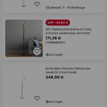
Lieferzeit: 11 - 16 Werktage
UVP -42,84 €
LED-Stehleuchte Mother & Child,
schwarz, Leselampe, dimmbar
171,36 €
UVP
214,20 €
Auf Lager
By Rydéns Orlando Stehlampe
Leselicht chrom/weiß
249,00 €
Auf Lager