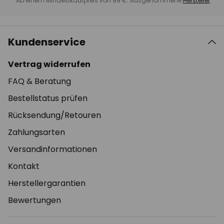
*Ab einem Mindestkaufpreis von 99 €. Ausgenommene
Hersteller
.
Kundenservice
Vertrag widerrufen
FAQ & Beratung
Bestellstatus prüfen
Rücksendung/Retouren
Zahlungsarten
Versandinformationen
Kontakt
Herstellergarantien
Bewertungen