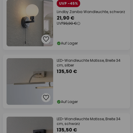
UVP -45%
Lindby Zaniba Wandleuchte, schwarz
21,90 €
UVP
39,90 €
Auf Lager
LED-Wandleuchte Matisse, Breite 34
cm, silber
135,50 €
Auf Lager
LED-Wandleuchte Matisse, Breite 34
cm, schwarz
135,50 €