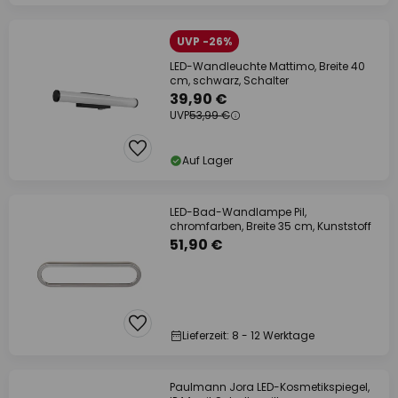
UVP -26%
LED-Wandleuchte Mattimo, Breite 40
cm, schwarz, Schalter
39,90 €
UVP
53,99 €
Auf Lager
LED-Bad-Wandlampe Pil,
chromfarben, Breite 35 cm, Kunststoff
51,90 €
Lieferzeit: 8 - 12 Werktage
Paulmann Jora LED-Kosmetikspiegel,