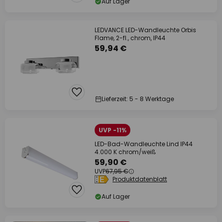
Auf Lager
LEDVANCE LED-Wandleuchte Orbis
Flame, 2-fl., chrom, IP44
59,94 €
Lieferzeit: 5 - 8 Werktage
UVP -11%
LED-Bad-Wandleuchte Lind IP44
4.000 K chrom/weiß
59,90 €
UVP
67,95 €
Produktdatenblatt
Auf Lager