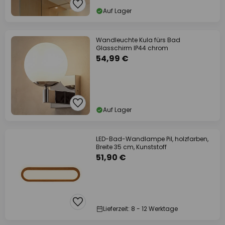
Auf Lager
Wandleuchte Kula fürs Bad
Glasschirm IP44 chrom
54,99 €
Auf Lager
LED-Bad-Wandlampe Pil, holzfarben,
Breite 35 cm, Kunststoff
51,90 €
Lieferzeit: 8 - 12 Werktage