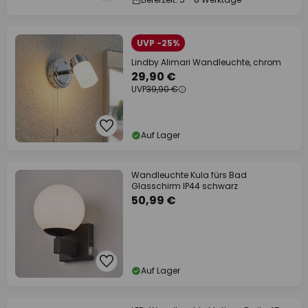
UVP -25%
Lindby Alimari Wandleuchte, chrom
29,90 €
UVP
39,90 €
Auf Lager
Wandleuchte Kula fürs Bad
Glasschirm IP44 schwarz
50,99 €
Auf Lager