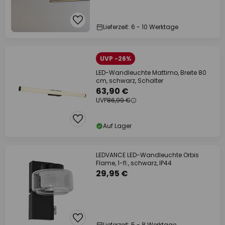
Lieferzeit: 6 - 10 Werktage
UVP -26%
LED-Wandleuchte Mattimo, Breite 80
cm, schwarz, Schalter
63,90 €
UVP
86,99 €
Auf Lager
LEDVANCE LED-Wandleuchte Orbis
Flame, 1-fl., schwarz, IP44
29,95 €
Lieferzeit: 5 - 8 Werktage