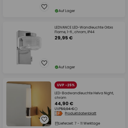
Auf Lager
LEDVANCE LED-Wandleuchte Orbis
Flame, 1-fl., chrom, IP44
29,95 €
Auf Lager
UVP -25%
LED-Badwandleuchte Helva Night,
chrom
44,90 €
UVP
59,94 €
Produktdatenblatt
Lieferzeit: 7 - 11 Werktage