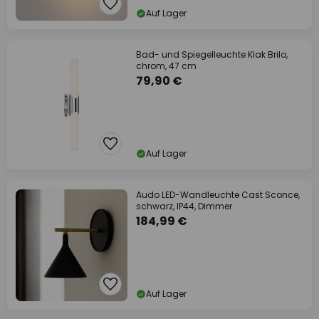
Auf Lager
Bad- und Spiegelleuchte Klak Brilo,
chrom, 47 cm
79,90 €
Auf Lager
Audo LED-Wandleuchte Cast Sconce,
schwarz, IP44, Dimmer
184,99 €
Auf Lager