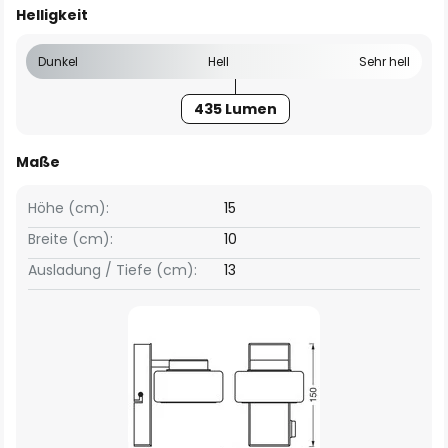
Helligkeit
Dunkel
Hell
Sehr hell
435 Lumen
Maße
Höhe (cm):
15
Breite (cm):
10
Ausladung / Tiefe (cm):
13