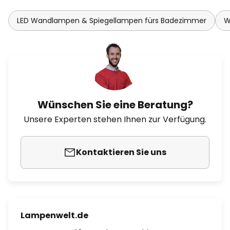
LED Wandlampen & Spiegellampen fürs Badezimmer
W
Wünschen Sie eine Beratung?
Unsere Experten stehen Ihnen zur Verfügung.
Kontaktieren Sie uns
Lampenwelt.de