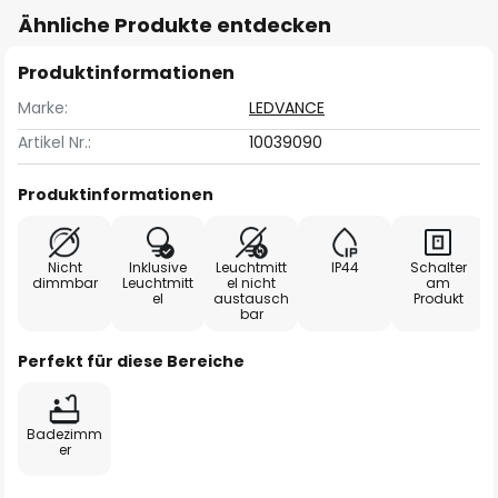
Ähnliche Produkte entdecken
Produktinformationen
Marke:
LEDVANCE
Artikel Nr.:
10039090
Produktinformationen
Nicht
Inklusive
Leuchtmitt
IP44
Schalter
dimmbar
Leuchtmitt
el nicht
am
el
austausch
Produkt
bar
Perfekt für diese Bereiche
Badezimm
er