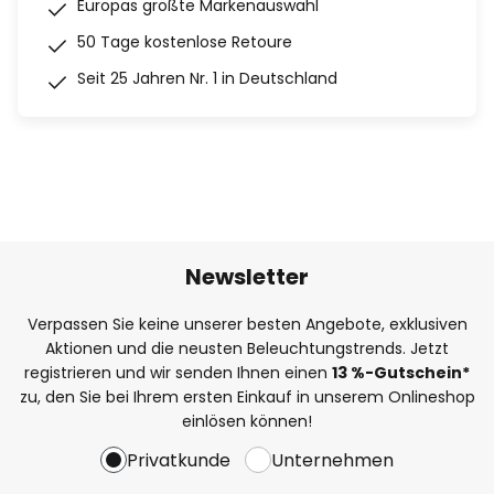
Europas größte Markenauswahl
50 Tage kostenlose Retoure
Seit 25 Jahren Nr. 1 in Deutschland
Newsletter
Verpassen Sie keine unserer besten Angebote, exklusiven
Aktionen und die neusten Beleuchtungstrends. Jetzt
registrieren und wir senden Ihnen einen
13
%
-Gutschein*
zu, den Sie bei Ihrem ersten Einkauf in unserem Onlineshop
einlösen können!
Privatkunde
Unternehmen