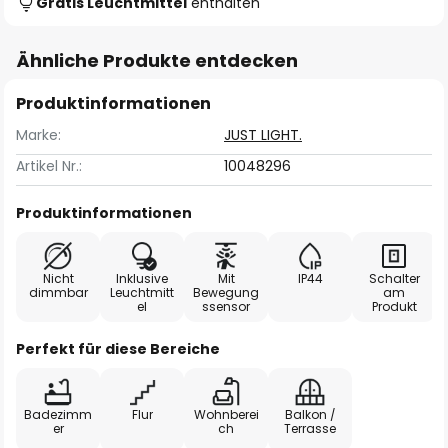
Gratis Leuchtmittel
enthalten
Ähnliche Produkte entdecken
Produktinformationen
Marke:
JUST LIGHT.
Artikel Nr.:
10048296
Produktinformationen
Nicht
Inklusive
Mit
IP44
Schalter
dimmbar
Leuchtmitt
Bewegung
am
el
ssensor
Produkt
Perfekt für diese Bereiche
Badezimm
Flur
Wohnberei
Balkon /
er
ch
Terrasse