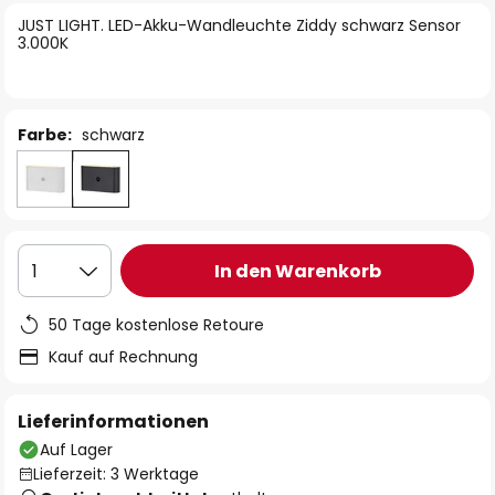
springen
JUST LIGHT. LED-Akku-Wandleuchte Ziddy schwarz Sensor
3.000K
Farbe:
schwarz
In den Warenkorb
1
50 Tage kostenlose Retoure
Kauf auf Rechnung
Lieferinformationen
Auf Lager
Lieferzeit: 3 Werktage